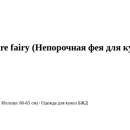
e fairy (Непорочная фея для к
л Иплхаус 60-65 см) / Одежда для кукол БЖД