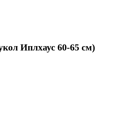
укол Иплхаус 60-65 см)