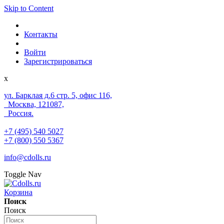
Skip to Content
Контакты
Войти
Зарегистрироваться
x
ул. Барклая д.6 стр. 5, офис 116,
Москва, 121087,
Россия.
+7 (495) 540 5027
+7 (800) 550 5367
info@cdolls.ru
Toggle Nav
Корзина
Поиск
Поиск