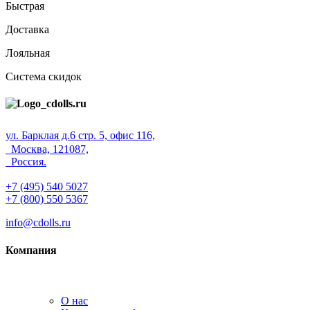
Быстрая
Доставка
Лояльная
Система скидок
ул. Барклая д.6 стр. 5, офис 116,
Москва, 121087,
Россия.
+7 (495) 540 5027
+7 (800) 550 5367
info@cdolls.ru
Компания
О нас