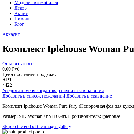
Модели автомобилей
Декор
Акции
Помощь
Блог
Аккаунт
Комплект Iplehouse Woman Pur
Оставить отзыв
0,00 Руб.
Цена последней продажи.
АРТ
4422
Уведомить меня когда товар появиться в наличии
Добавить в список пожеланий
Добавить в сравнение
Комплект Iplehouse Woman Pure fairy (Непорочная фея для куко
Размер: SID Woman / nYID Girl, Производитель: Iplehouse
Skip to the end of the images gallery