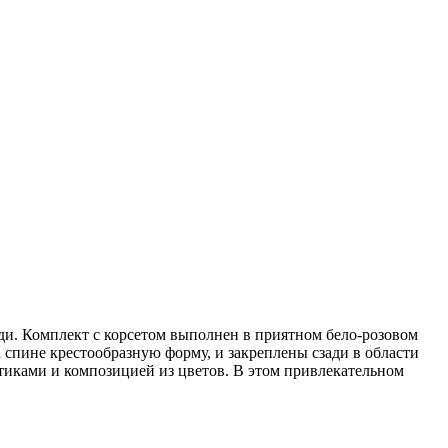
ди. Комплект с корсетом выполнен в приятном бело-розовом
а спине крестообразную форму, и закреплены сзади в области
иками и композицией из цветов. В этом привлекательном