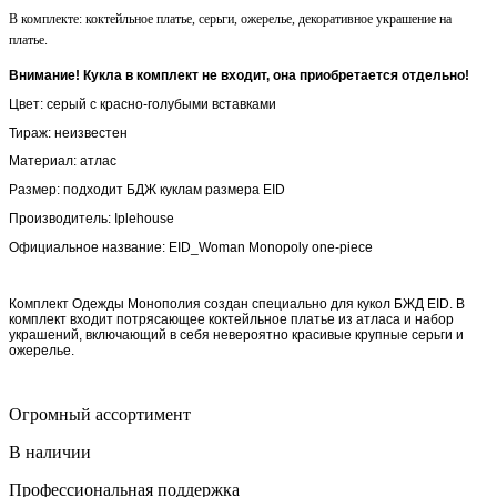
В комплекте: коктейльное платье, серьги, ожерелье, декоративное украшение на
платье.
Внимание! Кукла в комплект не входит, она приобретается отдельно!
Цвет: серый с красно-голубыми вставками
Тираж: неизвестен
Материал: атлас
Размер: подходит БДЖ куклам размера EID
Производитель: Iplehouse
Официальное название:
EID_Woman Monopoly one-piece
Комплект Одежды Монополия
создан специально для кукол БЖД EID. В
комплект входит потрясающее коктейльное платье из атласа и набор
украшений, включающий в себя невероятно красивые крупные серьги и
ожерелье.
Огромный ассортимент
В наличии
Профессиональная поддержка