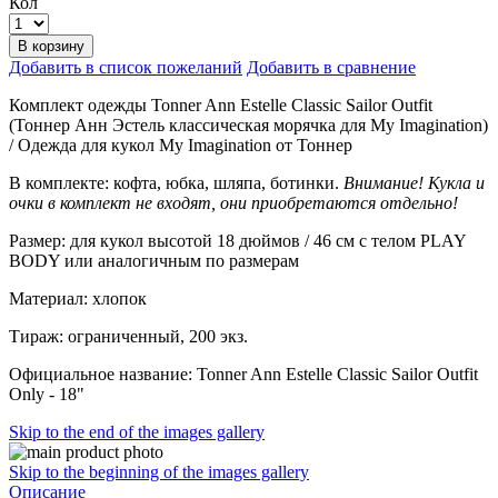
Кол
В корзину
Добавить в список пожеланий
Добавить в сравнение
Комплект одежды Tonner Ann Estelle Classic Sailor Outfit
(Тоннер Анн Эстель классическая морячка для My Imagination)
/ Одежда для кукол My Imagination от Тоннер
В комплекте: кофта, юбка, шляпа, ботинки.
Внимание! Кукла и
очки в комплект не входят, они приобретаются отдельно!
Размер: для кукол высотой 18 дюймов / 46 см с телом PLAY
BODY или аналогичным по размерам
Материал: хлопок
Тираж: ограниченный, 200 экз.
Официальное название: Tonner Ann Estelle Classic Sailor Outfit
Only - 18"
Skip to the end of the images gallery
Skip to the beginning of the images gallery
Описание