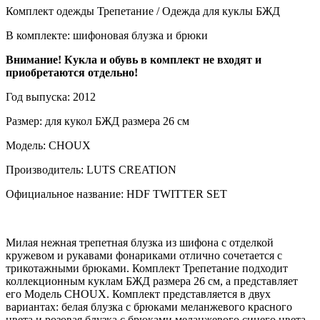
Комплект одежды Трепетание / Одежда для куклы БЖД
В комплекте: шифоновая блузка и брюки
Внимание! Кукла и обувь в комплект не входят и
приобретаются отдельно!
Год выпуска: 2012
Размер: для кукол БЖД размера 26 см
Модель: CHOUX
Производитель: LUTS CREATION
Официальное название: HDF TWITTER SET
Милая нежная трепетная блузка из шифона с отделкой
кружевом и рукавами фонариками отлично сочетается с
трикотажными брюками. Комплект Трепетание подходит
коллекционным куклам БЖД размера 26 см, а представляет
его Модель CHOUX. Комплект представляется в двух
вариантах: белая блузка с брюками меланжевого красного
цвета и розовая блузка с брюками меланжевого синего цвета.