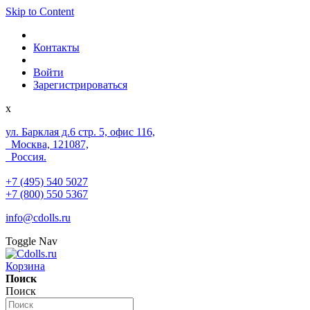
Skip to Content
Контакты
Войти
Зарегистрироваться
x
ул. Барклая д.6 стр. 5, офис 116,
Москва, 121087,
Россия.
+7 (495) 540 5027
+7 (800) 550 5367
info@cdolls.ru
Toggle Nav
Корзина
Поиск
Поиск