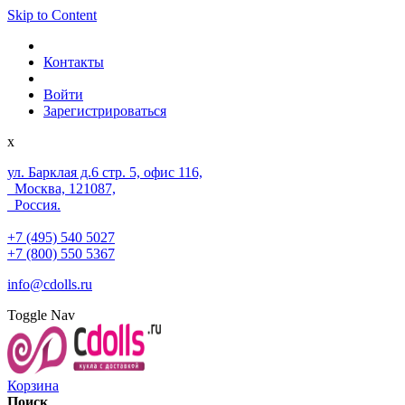
Skip to Content
Контакты
Войти
Зарегистрироваться
x
ул. Барклая д.6 стр. 5, офис 116,
Москва, 121087,
Россия.
+7 (495) 540 5027
+7 (800) 550 5367
info@cdolls.ru
Toggle Nav
Корзина
Поиск