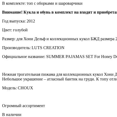
В комплекте: топ с оборками и шароварчики
Внимание! Кукла и обувь в комплект на входят и приобрета
Год выпуска: 2012
Цвет: голубой
Размер: для Хони Дельф и коллекционных кукол БЖД размера 
Производитель: LUTS CREATION
Официальное название: SUMMER PAJAMAS SET For Honey De
Нежная трогательная пижама для коллекционных кукол Хони 
Небольшое украшение – атласный бантик на груди. К топу от
Модель: CHOUX
Огромный ассортимент
В наличии