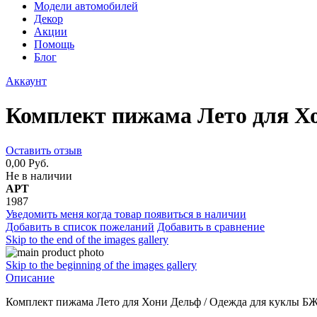
Модели автомобилей
Декор
Акции
Помощь
Блог
Аккаунт
Комплект пижама Лето для Х
Оставить отзыв
0,00 Руб.
Не в наличии
АРТ
1987
Уведомить меня когда товар появиться в наличии
Добавить в список пожеланий
Добавить в сравнение
Skip to the end of the images gallery
Skip to the beginning of the images gallery
Описание
Комплект пижама Лето для Хони Дельф / Одежда для куклы Б