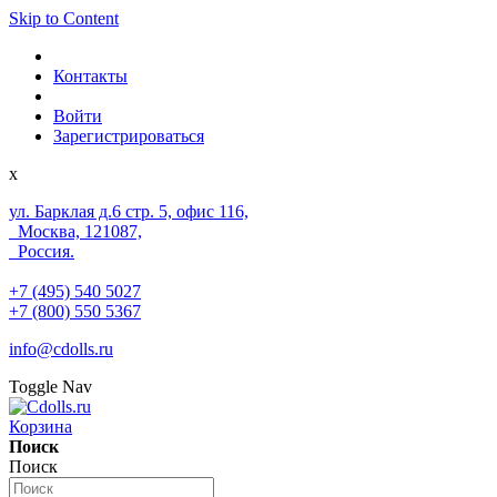
Skip to Content
Контакты
Войти
Зарегистрироваться
x
ул. Барклая д.6 стр. 5, офис 116,
Москва, 121087,
Россия.
+7 (495) 540 5027
+7 (800) 550 5367
info@cdolls.ru
Toggle Nav
Корзина
Поиск
Поиск