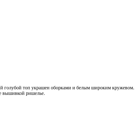
ый голубой топ украшен оборками и белым широким кружевом.
ые вышивкой ришелье.