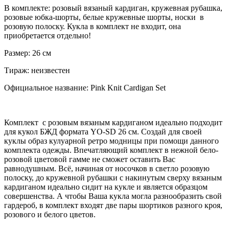
В комплекте: розовый вязаный кардиган, кружевная рубашка,
розовые юбка-шорты, белые кружевные шорты, носки в
розовую полоску. Кукла в комплект не входит, она
приобретается отдельно!
Размер: 26 см
Тираж: неизвестен
Официальное название: Pink Knit Cardigan Set
Комплект с розовым вязаным кардиганом идеально подходит
для кукол БЖД формата YO-SD 26 см. Создай для своей
куклы образ кулуарной ретро модницы при помощи данного
комплекта одежды. Впечатляющий комплект в нежной бело-
розовой цветовой гамме не сможет оставить Вас
равнодушным. Всё, начиная от носочков в светло розовую
полоску, до кружевной рубашки с накинутым сверху вязаным
кардиганом идеально сидит на кукле и является образцом
совершенства. А чтобы Ваша кукла могла разнообразить свой
гардероб, в комплект входят две пары шортиков разного кроя,
розового и белого цветов.