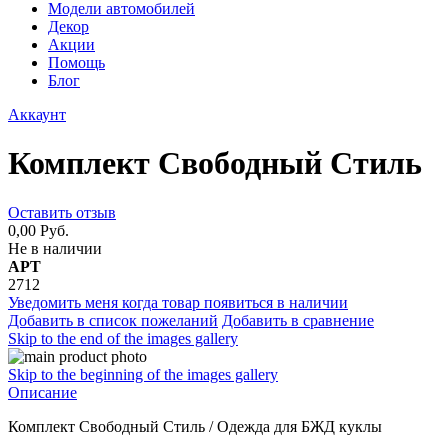
Модели автомобилей
Декор
Акции
Помощь
Блог
Аккаунт
Комплект Свободный Стиль
Оставить отзыв
0,00 Руб.
Не в наличии
АРТ
2712
Уведомить меня когда товар появиться в наличии
Добавить в список пожеланий
Добавить в сравнение
Skip to the end of the images gallery
Skip to the beginning of the images gallery
Описание
Комплект Свободный Стиль
/
Одежда для БЖД куклы