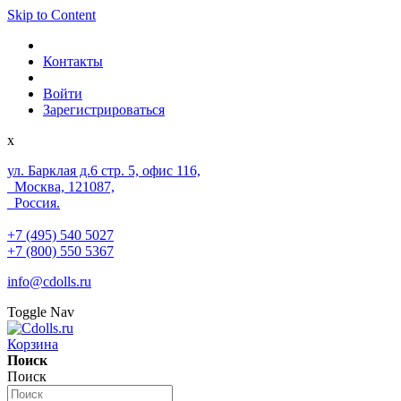
Skip to Content
Контакты
Войти
Зарегистрироваться
x
ул. Барклая д.6 стр. 5, офис 116,
Москва, 121087,
Россия.
+7 (495) 540 5027
+7 (800) 550 5367
info@cdolls.ru
Toggle Nav
Корзина
Поиск
Поиск