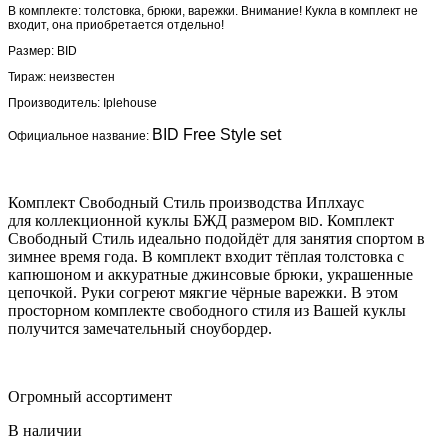
В комплекте: толстовка, брюки, варежки. Внимание! Кукла в комплект не
входит, она приобретается отдельно!
Размер:
BID
Тираж: неизвестен
Производитель:
Iplehouse
BID Free Style set
Официальное назван
ие:
Комплект Свободный Стиль производства Иплхаус
для коллекционной куклы БЖД размером
. Комплект
BID
Свободный Стиль идеально подойдёт для занятия спортом в
зимнее время года. В комплект входит тёплая толстовка с
капюшоном и аккуратные джинсовые брюки, украшенные
цепочкой. Руки согреют мякгие чёрные варежки. В этом
просторном комплекте свободного стиля из Вашей куклы
получится замечательный сноубордер.
Огромный ассортимент
В наличии