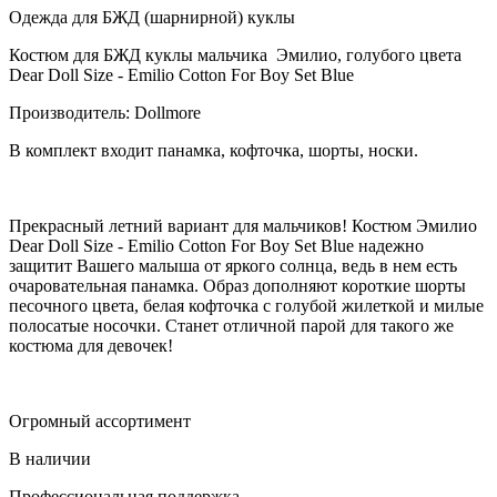
Одежда для БЖД (шарнирной) куклы
Костюм для БЖД куклы мальчика Эмилио, голубого цвета
Dear Doll Size - Emilio Cotton For Boy Set Blue
Производитель: Dollmore
В комплект входит панамка, кофточка, шорты, носки.
Прекрасный летний вариант для мальчиков! Костюм Эмилио
Dear Doll Size - Emilio Cotton For Boy Set Blue надежно
защитит Вашего малыша от яркого солнца, ведь в нем есть
очаровательная панамка. Образ дополняют короткие шорты
песочного цвета, белая кофточка с голубой жилеткой и милые
полосатые носочки. Станет отличной парой для такого же
костюма для девочек!
Огромный ассортимент
В наличии
Профессиональная поддержка