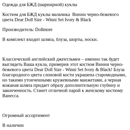
Одежда для БЖД (шарнирной) куклы
Костюм для БЖД куклы мальчика Винни черно-бежевого
цвета Dear Doll Size - Winni Set Ivory & Black
Производитель: Dollmore
В комплект входит шляпа, блуза, шорты, носки.
Классический английский джентльмен – именно так будет
выглядеть Ваша кукла, примерив этот костюм Винни черно-
бежевого цвета Dear Doll Size - Winni Set Ivory & Black! Блуза
благородного цвета слоновой кости украшена старомодными,
но такими утонченными кружевными манжетами, а черная
кожаная шляпа придает образу дополнительную глубину и
законченность. Станет отличной парой к женскому костюму
Ванесса.
Огромный ассортимент
В наличии