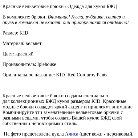
Красные вельветовые брюки / Одежда для кукол БЖД
В комплекте: брюки.
Внимание! Кукла, рубашка, свитер и
обувь в комплект не входят, они приобретаются отдельно!
Размер: KID
Материал: вельвет
Цвет: красный
Производитель: Iplehouse
Оригинальное название: KID_Red Corduroy Pants
Красные вельветовые брюки созданы специально
для коллекционных БЖД кукол размером KID. Красочные
модные брюки создадут яркий акцент и привлекут внимание.
Комбинируйте эти замечательные вельветовые брючки с
разными вещами, чтобы создать Вашей кукле БЖД свой
собственный неповторимый стиль.
На фото представлена кукла
Алиса
(цвет кожи - персиковый,