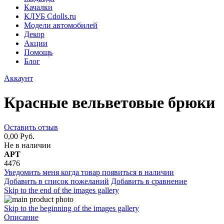
Качалки
КЛУБ Cdolls.ru
Модели автомобилей
Декор
Акции
Помощь
Блог
Аккаунт
Красные вельветовые брюки
Оставить отзыв
0,00 Руб.
Не в наличии
АРТ
4476
Уведомить меня когда товар появиться в наличии
Добавить в список пожеланий
Добавить в сравнение
Skip to the end of the images gallery
Skip to the beginning of the images gallery
Описание