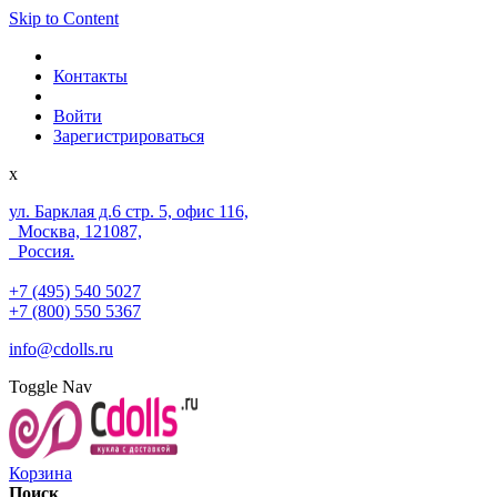
Skip to Content
Контакты
Войти
Зарегистрироваться
x
ул. Барклая д.6 стр. 5, офис 116,
Москва, 121087,
Россия.
+7 (495) 540 5027
+7 (800) 550 5367
info@cdolls.ru
Toggle Nav
Корзина
Поиск