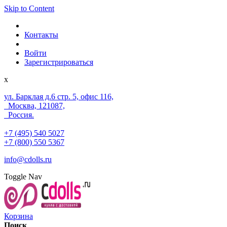
Skip to Content
Контакты
Войти
Зарегистрироваться
x
ул. Барклая д.6 стр. 5, офис 116,
Москва, 121087,
Россия.
+7 (495) 540 5027
+7 (800) 550 5367
info@cdolls.ru
Toggle Nav
Корзина
Поиск