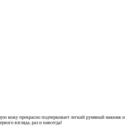
лую кожу прекрасно подчеркивает легкий румяный макияж и
вого взгляда, раз и навсегда!