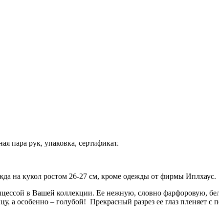
ая пара рук, упаковка, сертификат.
жда на кукол ростом 26-27 см, кроме одежды от фирмы Иплхаус.
ессой в Вашей коллекции. Ее нежную, словно фарфоровую, бе
, а особенно – голубой! Прекрасный разрез ее глаз пленяет с пер