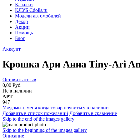
Качалки
КЛУБ Cdolls.ru
Модели автомобилей
Декор
Акции
Помощь
Блог
Аккаунт
Крошка Ари Анна Tiny-Ari A
Оставить отзыв
0,00 Руб.
Не в наличии
АРТ
947
Уведомить меня когда товар появиться в наличии
Добавить в список пожеланий
Добавить в сравнение
Skip to the end of the images gallery
Skip to the beginning of the images gallery
Описание