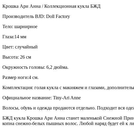
Крошка Ари Анна / Коллекционная кукла БЖД
Производитель BJD: Doll Factory
Тело: шарнирное
Глаза:14 мм
Цвет: случайный
Высота: 26 см
Окружность головы: 6,2 дюйма.
Размер ноги:4 см.
Комплектация: голая кукла с макияжем и глазами, дополнительн
Официальное название: Tiny-Ari Anne
Волосы, обувь и одежда продаются отдельно. Подходит вся оде
БЖД кукла Крошка Ари Анна станет маленькой Снежной Принц
копна снежно-белых пышных волос. Любой наряд будет ей к лицу