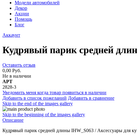
Модели автомобилей
Декор
Акции
Помощь
Блог
Аккаунт
Кудрявый парик средней дли
Оставить отзыв
0,00 Руб.
Не в наличии
АРТ
2828-3
Уведомить меня когда товар появиться в наличии
Добавить в список пожеланий
Добавить в сравнение
Skip to the end of the images gallery
Skip to the beginning of the images gallery
Описание
Кудрявый парик средней длины IHW_S063 / Аксессуары для к