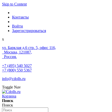
Skip to Content
Контакты
Войти
Зарегистрироваться
x
ул. Барклая д.6 стр. 5, офис 116,
Москва, 121087,
Россия.
+7 (495) 540 5027
+7 (800) 550 5367
info@cdolls.ru
Toggle Nav
Корзина
Поиск
Поиск