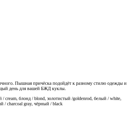
ычного. Пышная причёска подойдёт к разному стилю одежды и
ждый день для вашей БЖД куклы.
 cream, блонд / blond, золотистый /goldenrod, белый / white,
 / charcoal gray, чёрный / black