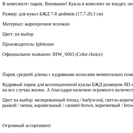
В комплекте: парик. Внимание! Кукла в комплект не входит, он
Размер: для кукол БЖД 7-8 дюймов (17,7-20,3 см)
Материал: жаропрочное волокно
Цвет: на выбор
Производитель: Iplehouse
Официальное название: IHW_S063 (Color choice)
Парик средней длины с кудрявыми волосами моментально помо
Кудрявый парик для коллекционной куклы БЖД размером JID и
на все случаи жизни. А благодаря наличию огромного количес
Цвет на выбор: мелированный блонд / burlywood, светло-коричневы
рыжий / sienna, карамельный / caramel brown, коричневый / brown, 
Огромный ассортимент