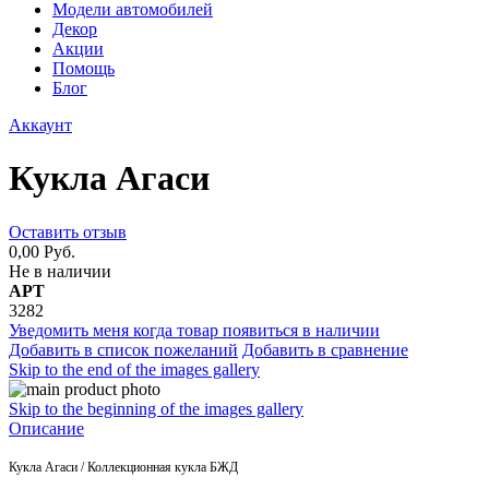
Модели автомобилей
Декор
Акции
Помощь
Блог
Аккаунт
Кукла Агаси
Оставить отзыв
0,00 Руб.
Не в наличии
АРТ
3282
Уведомить меня когда товар появиться в наличии
Добавить в список пожеланий
Добавить в сравнение
Skip to the end of the images gallery
Skip to the beginning of the images gallery
Описание
Кукла Агаси / Коллекционная кукла БЖД