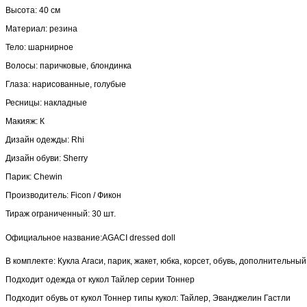
Высота: 40 см
Материал: резина
Тело: шарнирное
Волосы: паричковые, блондинка
Глаза: нарисованные, голубые
Ресницы: накладные
Макияж: К
Дизайн одежды: Rhi
Дизайн обуви: Sherry
Парик: Chewin
Производитель: Ficon / Фикон
Тираж ограниченный: 30 шт.
Официальное название:
AGACI dressed doll
В комплекте: Кукла Агаси, парик, жакет, юбка, корсет, обувь, дополнительный
Подходит одежда от кукол Тайлер серии Тоннер
Подходит обувь от кукол Тоннер типы кукол: Тайлер, Эванджелин Гастли