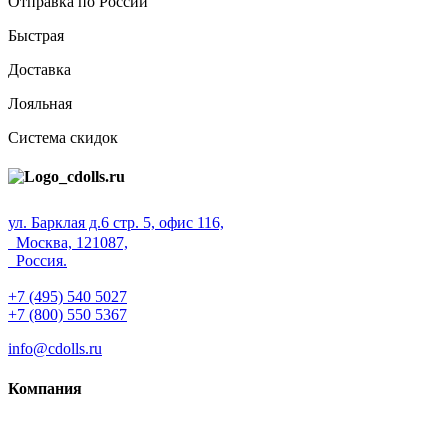
Отправка по России
Быстрая
Доставка
Лояльная
Система скидок
ул. Барклая д.6 стр. 5, офис 116,
Москва, 121087,
Россия.
+7 (495) 540 5027
+7 (800) 550 5367
info@cdolls.ru
Компания