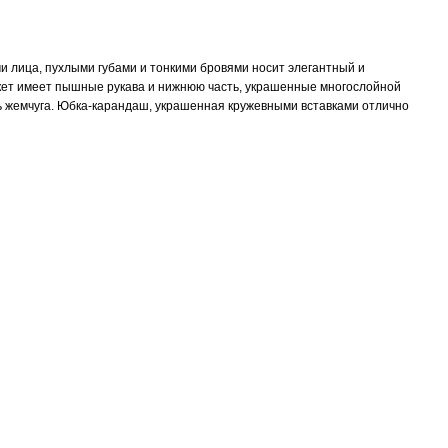
и лица, пухлыми губами и тонкими бровями носит элегантный и
акет имеет пышные рукава и нижнюю часть, украшенные многослойной
ть жемчуга. Юбка-карандаш, украшенная кружевными вставками отлично