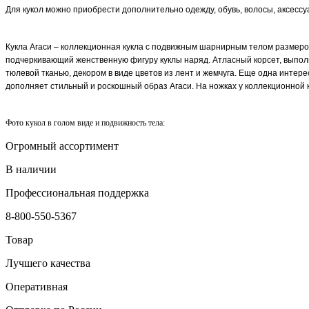
Для кукол можно приобрести дополнительно одежду, обувь, волосы, аксессу
Кукла
Агаси – коллекционная кукла с подвижным шарнирным телом размером
подчеркивающий женственную фигуру куклы наряд. Атласный корсет, выпол
тюлевой тканью, декором в виде цветов из лент и жемчуга. Еще одна инте
дополняет стильный и роскошный образ Агаси. На ножках у коллекционной 
Фото кукол в голом виде и подвижность тела:
Огромный ассортимент
В наличии
Профессиональная поддержка
8-800-550-5367
Товар
Лучшего качества
Оперативная