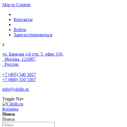
Skip to Content
Контакты
Войти
Зарегистрироваться
x
ул. Барклая д.6 стр. 5, офис 116,
Москва, 121087,
Россия.
+7 (495) 540 5027
+7 (800) 550 5367
info@cdolls.ru
Toggle Nav
Корзина
Поиск
Поиск