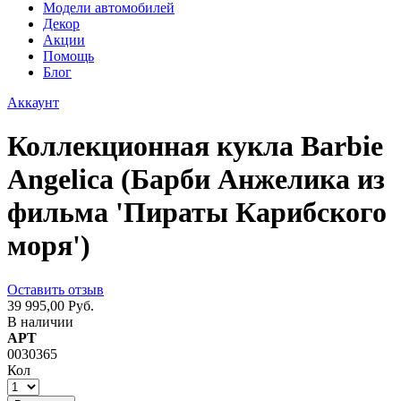
Модели автомобилей
Декор
Акции
Помощь
Блог
Аккаунт
Коллекционная кукла Barbie
Angelica (Барби Анжелика из
фильма 'Пираты Карибского
моря')
Оставить отзыв
39 995,00 Руб.
В наличии
АРТ
0030365
Кол