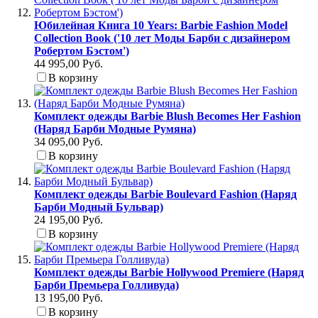
Юбилейная Книга 10 Years: Barbie Fashion Model
Collection Book ('10 лет Моды Барби с дизайнером
Робертом Бэстом')
44 995,00 Руб.
В корзину
Комплект одежды Barbie Blush Becomes Her Fashion
(Наряд Барби Модные Румяна)
34 095,00 Руб.
В корзину
Комплект одежды Barbie Boulevard Fashion (Наряд
Барби Модный Бульвар)
24 195,00 Руб.
В корзину
Комплект одежды Barbie Hollywood Premiere (Наряд
Барби Премьера Голливуда)
13 195,00 Руб.
В корзину