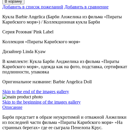
В корзину
Добавить в список пожеланий
Добавить в сравнение
Кукла Barbie Angelica (Барби Анжелика из фильма «Пираты
Карибского моря») / Коллекционная кукла Барби
Серия Розовая/ Pink Label
Коллекция «Пираты Карибского моря»
Дизайнер Linda Kyaw
В комплекте: Кукла Барби Анджелика из фильма «Пираты
Карибского моря», одежда как на фото, подставка, сертификат
подлинности, упаковка
Оригинальное название: Barbie Angelica Doll
Skip to the end of the images gallery
Skip to the beginning of the images gallery
Описание
Барби предстает в образе неукротимой и отважной Анжелики
из последней части фильма «Пираты Карибского моря» «На
странных берегах» где ее сыграла Пенелопа Крус.