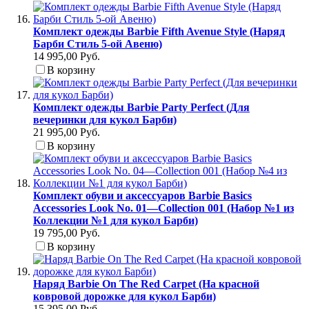
Комплект одежды Barbie Fifth Avenue Style (Наряд
Барби Стиль 5-ой Авеню)
14 995,00 Руб.
В корзину
Комплект одежды Barbie Party Perfect (Для
вечеринки для кукол Барби)
21 995,00 Руб.
В корзину
Комплект обуви и аксессуаров Barbie Basics
Accessories Look No. 01—Collection 001 (Набор №1 из
Коллекции №1 для кукол Барби)
19 795,00 Руб.
В корзину
Наряд Barbie On The Red Carpet (На красной
ковровой дорожке для кукол Барби)
15 395,00 Руб.