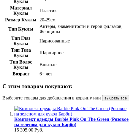
Куклы
Материал
Пластик
Куклы
Размер Куклы
20-29см
Актеры, знаменитости и герои фильмов,
Тип Куклы
Женщины
Тип Глаз
Нарисованные
Куклы
Тип Тела
Шарнирное
Куклы
Тип Волос
Вшитые
Куклы
Возраст
6+ лет
С этим товаром покупают:
Выберите товары для добавления в корзину или
выбрать все
Комплект одежды Barbie Pink On The Green (Розовое
на зеленом для кукол Барби)
15 395,00 Руб.