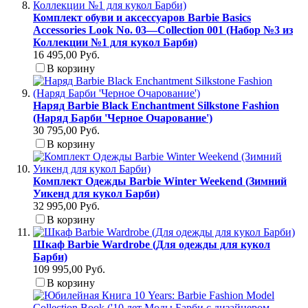
Комплект обуви и аксессуаров Barbie Basics
Accessories Look No. 03—Collection 001 (Набор №3 из
Коллекции №1 для кукол Барби)
16 495,00 Руб.
В корзину
Наряд Barbie Black Enchantment Silkstone Fashion
(Наряд Барби 'Черное Очарование')
30 795,00 Руб.
В корзину
Комплект Одежды Barbie Winter Weekend (Зимний
Уикенд для кукол Барби)
32 995,00 Руб.
В корзину
Шкаф Barbie Wardrobe (Для одежды для кукол
Барби)
109 995,00 Руб.
В корзину