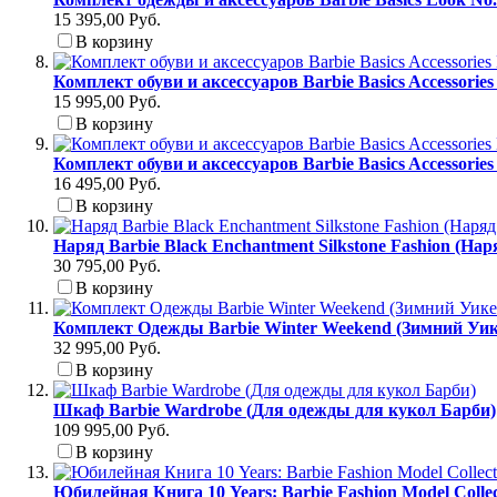
15 395,00 Руб.
В корзину
Комплект обуви и аксессуаров Barbie Basics Accessori
15 995,00 Руб.
В корзину
Комплект обуви и аксессуаров Barbie Basics Accessori
16 495,00 Руб.
В корзину
Наряд Barbie Black Enchantment Silkstone Fashion (На
30 795,00 Руб.
В корзину
Комплект Одежды Barbie Winter Weekend (Зимний Уик
32 995,00 Руб.
В корзину
Шкаф Barbie Wardrobe (Для одежды для кукол Барби)
109 995,00 Руб.
В корзину
Юбилейная Книга 10 Years: Barbie Fashion Model Colle