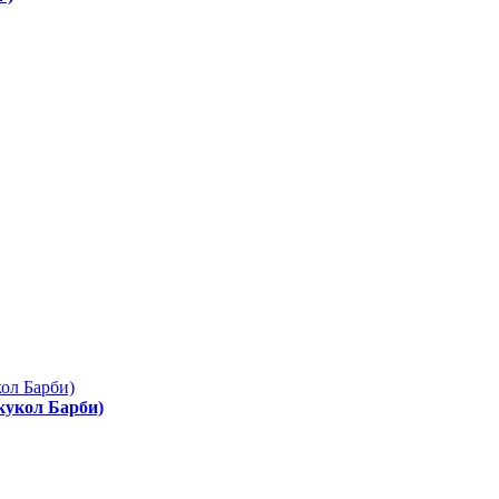
 кукол Барби)