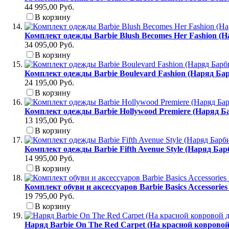
44 995,00 Руб.
В корзину
Комплект одежды Barbie Blush Becomes Her Fashion (
34 095,00 Руб.
В корзину
Комплект одежды Barbie Boulevard Fashion (Наряд Б
24 195,00 Руб.
В корзину
Комплект одежды Barbie Hollywood Premiere (Наряд Б
13 195,00 Руб.
В корзину
Комплект одежды Barbie Fifth Avenue Style (Наряд Ба
14 995,00 Руб.
В корзину
Комплект обуви и аксессуаров Barbie Basics Accessori
19 795,00 Руб.
В корзину
Наряд Barbie On The Red Carpet (На красной коврово