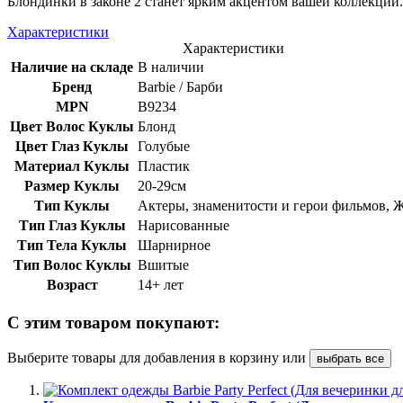
Блондинки в законе 2 станет ярким акцентом вашей коллекции.
Характеристики
Характеристики
Наличие на складе
В наличии
Бренд
Barbie / Барби
MPN
B9234
Цвет Волос Куклы
Блонд
Цвет Глаз Куклы
Голубые
Материал Куклы
Пластик
Размер Куклы
20-29см
Тип Куклы
Актеры, знаменитости и герои фильмов,
Тип Глаз Куклы
Нарисованные
Тип Тела Куклы
Шарнирное
Тип Волос Куклы
Вшитые
Возраст
14+ лет
С этим товаром покупают:
Выберите товары для добавления в корзину или
выбрать все