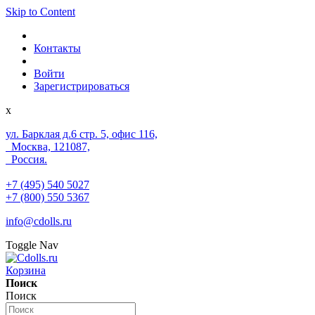
Skip to Content
Контакты
Войти
Зарегистрироваться
x
ул. Барклая д.6 стр. 5, офис 116,
Москва, 121087,
Россия.
+7 (495) 540 5027
+7 (800) 550 5367
info@cdolls.ru
Toggle Nav
Корзина
Поиск
Поиск