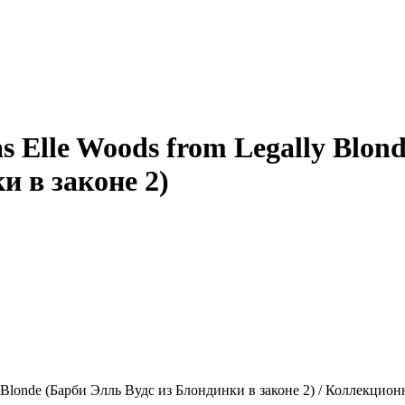
 Elle Woods from Legally Blond
и в законе 2)
nd Blonde (Барби Элль Вудс из Блондинки в законе 2) / Коллекцио