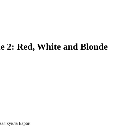
e 2: Red, White and Blonde
нная кукла Барби