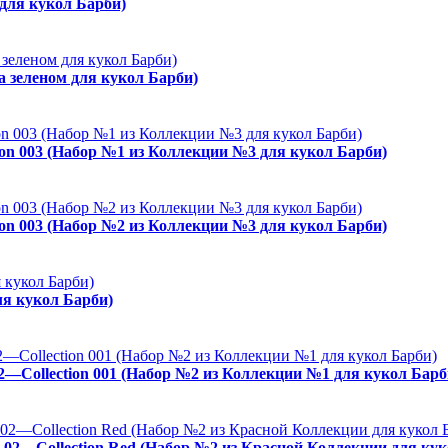
 для кукол Барби)
а зеленом для кукол Барби)
ion 003 (Набор №1 из Коллекции №3 для кукол Барби)
ion 003 (Набор №2 из Коллекции №3 для кукол Барби)
ля кукол Барби)
02—Collection 001 (Набор №2 из Коллекции №1 для кукол Барб
. 02—Collection Red (Набор №2 из Красной Коллекции для кук