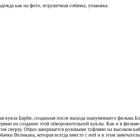
одежда как на фото, игрушечная собачка, упаковка
ая кукла Барби, созданная после выхода нашумевшего фильма Бл
ман на создание этой обворожительной куклы. Как и в фильме о
ом сверху. Образ завершается розовыми туфлями на высоком ка
бачки Великана, которая всегда вместе с ней и в этом замечател