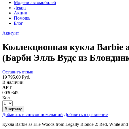
Модели автомобилей
Декор
Акции
Помощь
Блог
Аккаунт
Коллекционная кукла Barbie as
(Барби Элль Вудс из Блондинк
Оставить отзыв
19 795,00 Руб.
В наличии
АРТ
0030345
Кол
В корзину
Добавить в список пожеланий
Добавить в сравнение
Кукла Barbie as Elle Woods from Legally Blonde 2: Red, White a