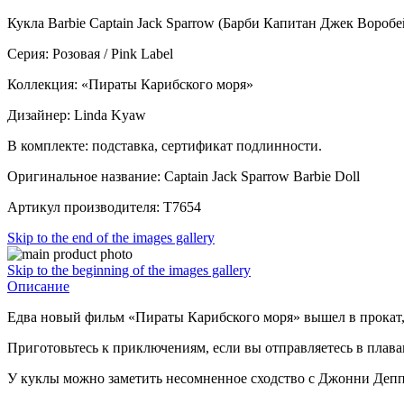
Кукла Barbie Captain Jack Sparrow (Барби Капитан Джек Вороб
Серия: Розовая / Pink Label
Коллекция: «Пираты Карибского моря»
Дизайнер: Linda Kyaw
В комплекте: подставка, сертификат подлинности.
Оригинальное название: Captain Jack Sparrow Barbie Doll
Артикул производителя: T7654
Skip to the end of the images gallery
Skip to the beginning of the images gallery
Описание
Едва новый фильм «Пираты Карибского моря» вышел в прокат, 
Приготовьтесь к приключениям, если вы отправляетесь в плава
У куклы можно заметить несомненное сходство с Джонни Деп