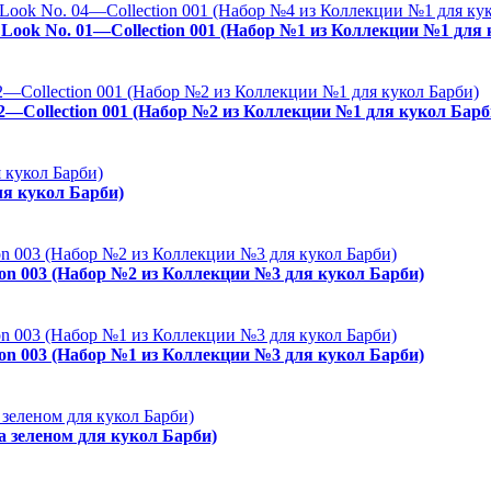
es Look No. 01—Collection 001 (Набор №1 из Коллекции №1 для
02—Collection 001 (Набор №2 из Коллекции №1 для кукол Барб
ля кукол Барби)
ion 003 (Набор №2 из Коллекции №3 для кукол Барби)
ion 003 (Набор №1 из Коллекции №3 для кукол Барби)
а зеленом для кукол Барби)