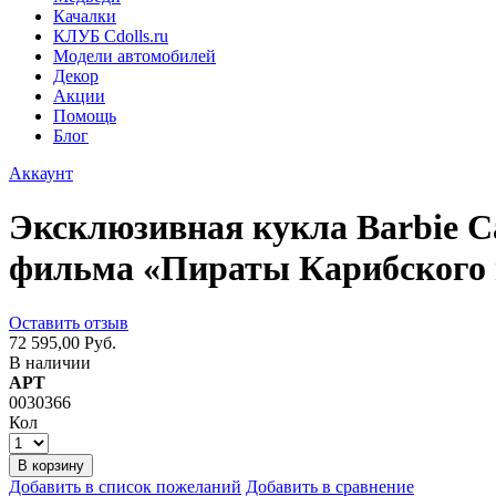
Качалки
КЛУБ Cdolls.ru
Модели автомобилей
Декор
Акции
Помощь
Блог
Аккаунт
Эксклюзивная кукла Barbie C
фильма «Пираты Карибского 
Оставить отзыв
72 595,00 Руб.
В наличии
АРТ
0030366
Кол
В корзину
Добавить в список пожеланий
Добавить в сравнение