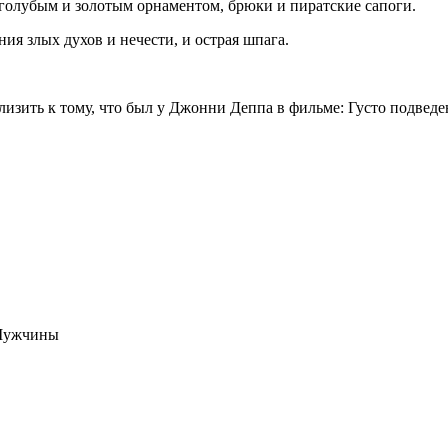
голубым и золотым орнаментом, брюки и пиратские сапоги.
ия злых духов и нечести, и острая шпага.
зить к тому, что был у Джонни Деппа в фильме: Густо подведенн
 Мужчины