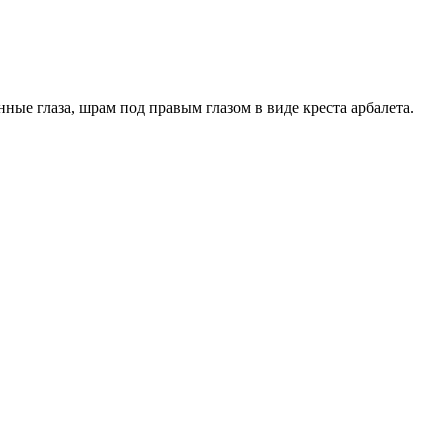
ые глаза, шрам под правым глазом в виде креста арбалета.