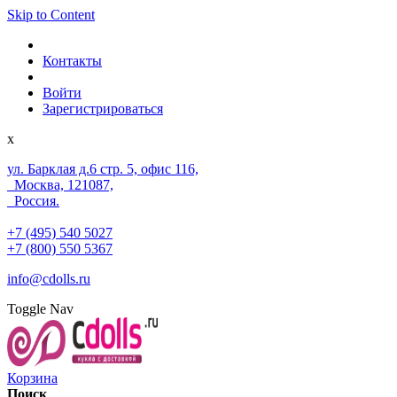
Skip to Content
Контакты
Войти
Зарегистрироваться
x
ул. Барклая д.6 стр. 5, офис 116,
Москва, 121087,
Россия.
+7 (495) 540 5027
+7 (800) 550 5367
info@cdolls.ru
Toggle Nav
Корзина
Поиск