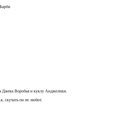
 Барби
на Джека Воробья и куклу Анджелики.
. скучать он не любит.