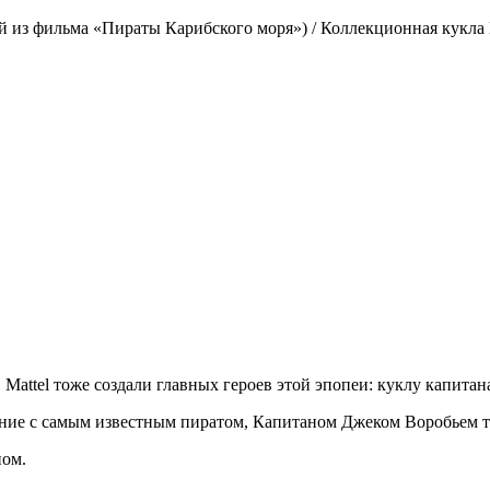
ей из фильма «Пираты Карибского моря») / Коллекционная кукла
Mattel тоже создали главных героев этой эпопеи: куклу капита
ние с самым известным пиратом, Капитаном Джеком Воробьем т.к
пом.