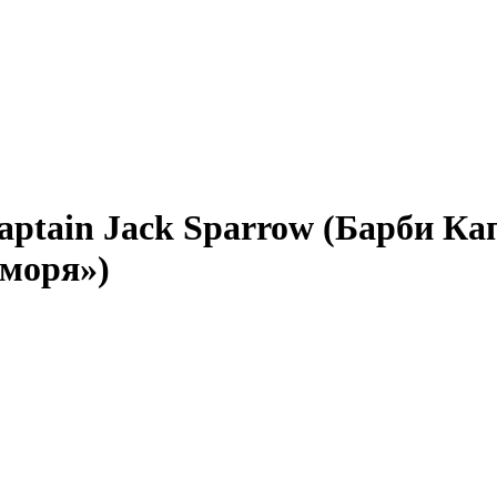
aptain Jack Sparrow (Барби Ка
моря»)