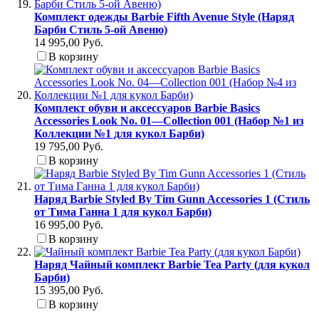
Комплект одежды Barbie Fifth Avenue Style (Наряд
Барби Стиль 5-ой Авеню)
14 995,00 Руб.
В корзину
Комплект обуви и аксессуаров Barbie Basics
Accessories Look No. 01—Collection 001 (Набор №1 из
Коллекции №1 для кукол Барби)
19 795,00 Руб.
В корзину
Наряд Barbie Styled By Tim Gunn Accessories 1 (Стиль
от Тима Ганна 1 для кукол Барби)
16 995,00 Руб.
В корзину
Наряд Чайный комплект Barbie Tea Party (для кукол
Барби)
15 395,00 Руб.
В корзину