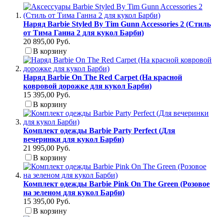
Наряд Barbie Styled By Tim Gunn Accessories 2 (Стиль
от Тима Ганна 2 для кукол Барби)
20 895,00 Руб.
В корзину
Наряд Barbie On The Red Carpet (На красной
ковровой дорожке для кукол Барби)
15 395,00 Руб.
В корзину
Комплект одежды Barbie Party Perfect (Для
вечеринки для кукол Барби)
21 995,00 Руб.
В корзину
Комплект одежды Barbie Pink On The Green (Розовое
на зеленом для кукол Барби)
15 395,00 Руб.
В корзину