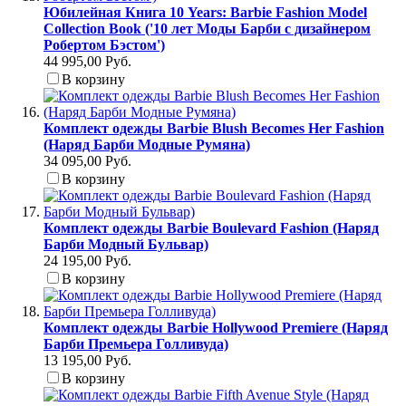
Юбилейная Книга 10 Years: Barbie Fashion Model
Collection Book ('10 лет Моды Барби с дизайнером
Робертом Бэстом')
44 995,00 Руб.
В корзину
Комплект одежды Barbie Blush Becomes Her Fashion
(Наряд Барби Модные Румяна)
34 095,00 Руб.
В корзину
Комплект одежды Barbie Boulevard Fashion (Наряд
Барби Модный Бульвар)
24 195,00 Руб.
В корзину
Комплект одежды Barbie Hollywood Premiere (Наряд
Барби Премьера Голливуда)
13 195,00 Руб.
В корзину