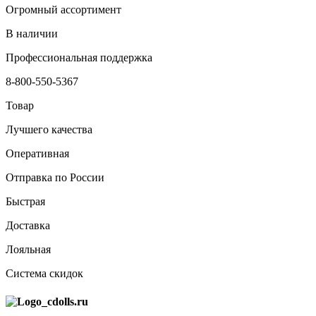
Огромный ассортимент
В наличии
Профессиональная поддержка
8-800-550-5367
Товар
Лучшего качества
Оперативная
Отправка по России
Быстрая
Доставка
Лояльная
Система скидок