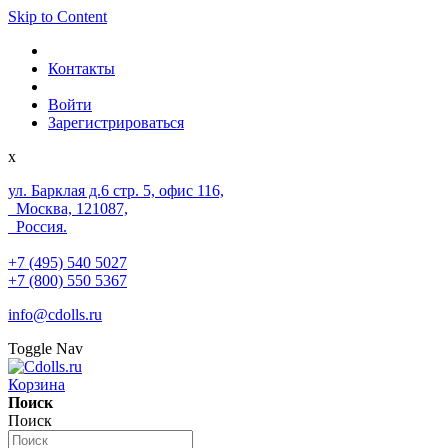
Skip to Content
Контакты
Войти
Зарегистрироваться
x
ул. Барклая д.6 стр. 5, офис 116,
Москва, 121087,
Россия.
+7 (495) 540 5027
+7 (800) 550 5367
info@cdolls.ru
Toggle Nav
Корзина
Поиск
Поиск