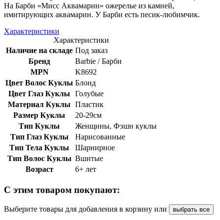
На Барби «Мисс Аквамарин» ожерелье из камней,
имитирующих аквамарин. У Барби есть песик-любимчик.
Характеристики
Характеристики
Наличие на складе
Под заказ
Бренд
Barbie / Барби
MPN
K8692
Цвет Волос Куклы
Блонд
Цвет Глаз Куклы
Голубые
Материал Куклы
Пластик
Размер Куклы
20-29см
Тип Куклы
Женщины, Фэшн куклы
Тип Глаз Куклы
Нарисованные
Тип Тела Куклы
Шарнирное
Тип Волос Куклы
Вшитые
Возраст
6+ лет
С этим товаром покупают:
Выберите товары для добавления в корзину или
выбрать все