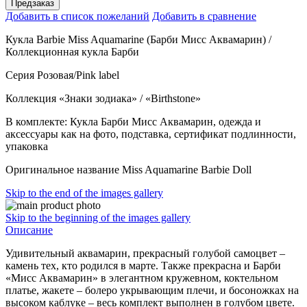
Предзаказ
Добавить в список пожеланий
Добавить в сравнение
Кукла Barbie Miss Aquamarine (Барби Мисс Аквамарин) /
Коллекционная кукла Барби
Серия Розовая/Pink label
Коллекция «Знаки зодиака» / «Birthstone»
В комплекте: Кукла Барби Мисс Аквамарин, одежда и
аксессуары как на фото, подставка, сертификат подлинности,
упаковка
Оригинальное название Miss Aquamarine Barbie Doll
Skip to the end of the images gallery
Skip to the beginning of the images gallery
Описание
Удивительный аквамарин, прекрасный голубой самоцвет –
камень тех, кто родился в марте. Также прекрасна и Барби
«Мисс Аквамарин» в элегантном кружевном, коктельном
платье, жакете – болеро укрывающим плечи, и босоножках на
высоком каблуке – весь комплект выполнен в голубом цвете.