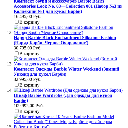
Комплект обуви и аксессуаров Barbie Basics
Accessories Look No. 03—Collection 001 (Набор №3 из
Коллекции №1 для кукол Барби)
16 495,00 Руб.
В корзину
Наряд Barbie Black Enchantment Silkstone Fashion
(Наряд Барби 'Черное Очарование')
30 795,00 Руб.
В корзину
Комплект Одежды Barbie Winter Weekend (Зимний
Уикенд для кукол Барби)
32 995,00 Руб.
В корзину
Шкаф Barbie Wardrobe (Для одежды для кукол
Барби)
109 995,00 Руб.
В корзину