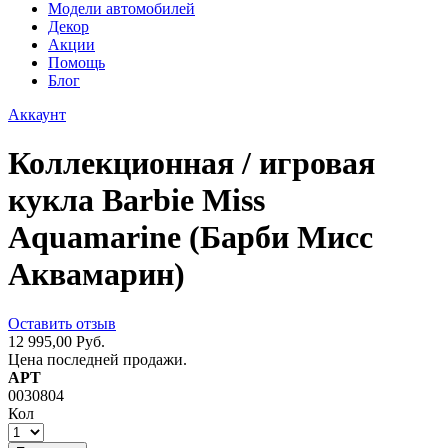
Модели автомобилей
Декор
Акции
Помощь
Блог
Аккаунт
Коллекционная / игровая
кукла Barbie Miss
Aquamarine (Барби Мисс
Аквамарин)
Оставить отзыв
12 995,00 Руб.
Цена последней продажи.
АРТ
0030804
Кол