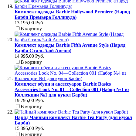
Комплект одежды Barbie Hollywood Premiere (Наряд
Барби Премьера Голливуда)
13 195,00 Руб.
В корзину
Комплект одежды Barbie Fifth Avenue Style (Наряд
Барби Стиль 5-ой Авеню)
14 995,00 Руб.
В корзину
Комплект обуви и аксессуаров Barbie Basics
Accessories Look No. 01—Collection 001 (Набор №1 из
Коллекции №1 для кукол Барби)
19 795,00 Руб.
В корзину
Наряд Чайный комплект Barbie Tea Party (для кукол
Барби)
15 395,00 Руб.
В корзину