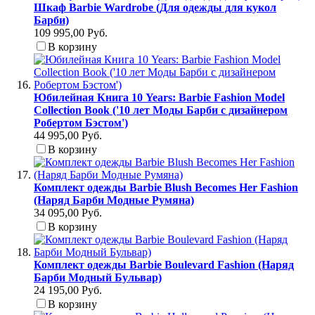
Шкаф Barbie Wardrobe (Для одежды для кукол
Барби)
109 995,00 Руб.
В корзину
Юбилейная Книга 10 Years: Barbie Fashion Model
Collection Book ('10 лет Моды Барби с дизайнером
Робертом Бэстом')
44 995,00 Руб.
В корзину
Комплект одежды Barbie Blush Becomes Her Fashion
(Наряд Барби Модные Румяна)
34 095,00 Руб.
В корзину
Комплект одежды Barbie Boulevard Fashion (Наряд
Барби Модный Бульвар)
24 195,00 Руб.
В корзину