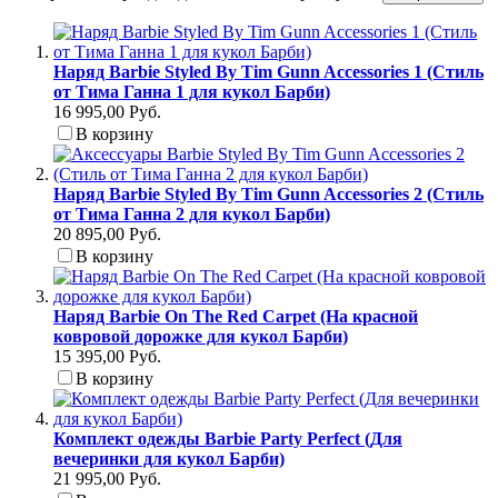
Наряд Barbie Styled By Tim Gunn Accessories 1 (Стиль
от Тима Ганна 1 для кукол Барби)
16 995,00 Руб.
В корзину
Наряд Barbie Styled By Tim Gunn Accessories 2 (Стиль
от Тима Ганна 2 для кукол Барби)
20 895,00 Руб.
В корзину
Наряд Barbie On The Red Carpet (На красной
ковровой дорожке для кукол Барби)
15 395,00 Руб.
В корзину
Комплект одежды Barbie Party Perfect (Для
вечеринки для кукол Барби)
21 995,00 Руб.