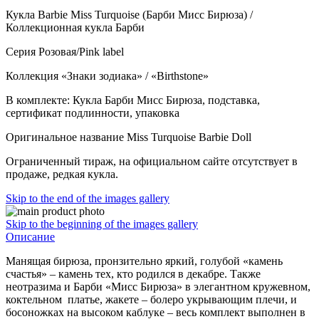
Кукла Barbie Miss Turquoise (Барби Мисс Бирюза) /
Коллекционная кукла Барби
Серия Розовая/Pink label
Коллекция «Знаки зодиака» / «Birthstone»
В комплекте: Кукла Барби Мисс Бирюза, подставка,
сертификат подлинности, упаковка
Оригинальное название Miss Turquoise Barbie Doll
Ограниченный тираж, на официальном сайте отсутствует в
продаже, редкая кукла.
Skip to the end of the images gallery
Skip to the beginning of the images gallery
Описание
Манящая бирюза, пронзительно яркий, голубой «камень
счастья» – камень тех, кто родился в декабре. Также
неотразима и Барби «Мисс Бирюза» в элегантном кружевном,
коктельном платье, жакете – болеро укрывающим плечи, и
босоножках на высоком каблуке – весь комплект выполнен в