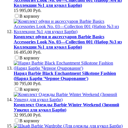
Accessories Look No. 04—Collection 001 (Набор №4 из
Коллекции №1 для кукол Барби)
15 995,00 Руб.
В корзину
Комплект обуви и аксессуаров Barbie Basics
Accessories Look No. 03—Collection 001 (Набор №3 из
Коллекции №1 для кукол Барби)
16 495,00 Руб.
В корзину
Наряд Barbie Black Enchantment Silkstone Fashion
(Наряд Барби 'Черное Очарование')
30 795,00 Руб.
В корзину
Комплект Одежды Barbie Winter Weekend (Зимний
Уикенд для кукол Барби)
32 995,00 Руб.
В корзину