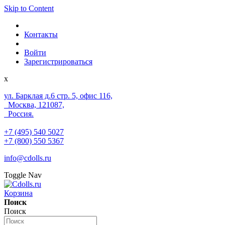
Skip to Content
Контакты
Войти
Зарегистрироваться
x
ул. Барклая д.6 стр. 5, офис 116,
Москва, 121087,
Россия.
+7 (495) 540 5027
+7 (800) 550 5367
info@cdolls.ru
Toggle Nav
Корзина
Поиск
Поиск