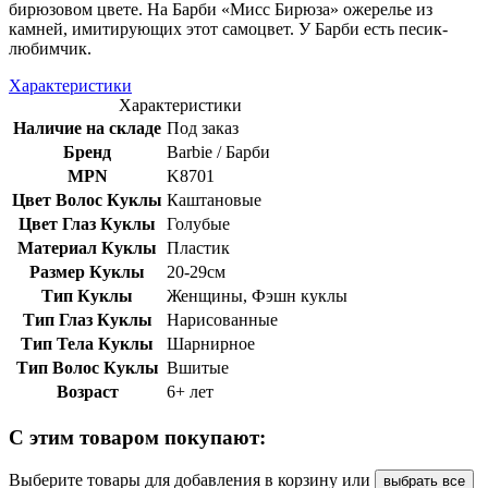
бирюзовом цвете. На Барби «Мисс Бирюза» ожерелье из
камней, имитирующих этот самоцвет. У Барби есть песик-
любимчик.
Характеристики
Характеристики
Наличие на складе
Под заказ
Бренд
Barbie / Барби
MPN
K8701
Цвет Волос Куклы
Каштановые
Цвет Глаз Куклы
Голубые
Материал Куклы
Пластик
Размер Куклы
20-29см
Тип Куклы
Женщины, Фэшн куклы
Тип Глаз Куклы
Нарисованные
Тип Тела Куклы
Шарнирное
Тип Волос Куклы
Вшитые
Возраст
6+ лет
С этим товаром покупают:
Выберите товары для добавления в корзину или
выбрать все