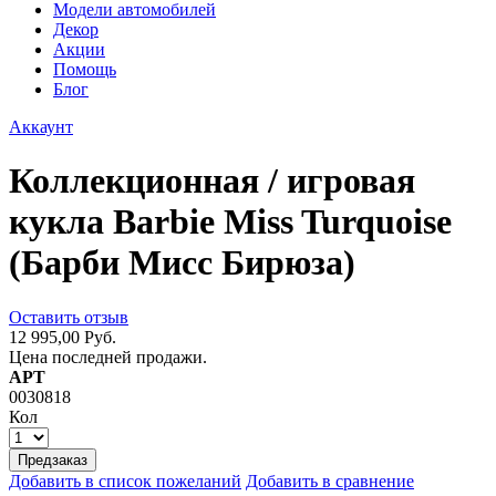
Модели автомобилей
Декор
Акции
Помощь
Блог
Аккаунт
Коллекционная / игровая
кукла Barbie Miss Turquoise
(Барби Мисс Бирюза)
Оставить отзыв
12 995,00 Руб.
Цена последней продажи.
АРТ
0030818
Кол
Предзаказ
Добавить в список пожеланий
Добавить в сравнение