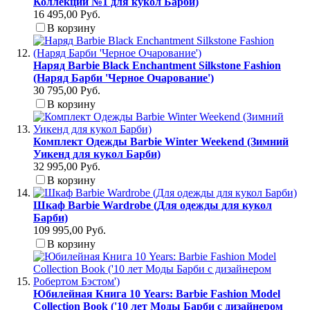
Коллекции №1 для кукол Барби)
16 495,00 Руб.
В корзину
Наряд Barbie Black Enchantment Silkstone Fashion
(Наряд Барби 'Черное Очарование')
30 795,00 Руб.
В корзину
Комплект Одежды Barbie Winter Weekend (Зимний
Уикенд для кукол Барби)
32 995,00 Руб.
В корзину
Шкаф Barbie Wardrobe (Для одежды для кукол
Барби)
109 995,00 Руб.
В корзину
Юбилейная Книга 10 Years: Barbie Fashion Model
Collection Book ('10 лет Моды Барби с дизайнером