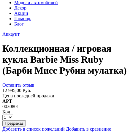
Модели автомобилей
Декор
Акции
Помощь
Блог
Аккаунт
Коллекционная / игровая
кукла Barbie Miss Ruby
(Барби Мисс Рубин мулатка)
Оставить отзыв
12 995,00 Руб.
Цена последней продажи.
АРТ
0030801
Кол
Предзаказ
Добавить в список пожеланий
Добавить в сравнение