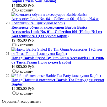
Барби Стиль 5-ой Авеню)
14 995,00 Руб.
В корзину
Комплект обуви и аксессуаров Barbie Basics
Accessories Look No. 01—Collection 001 (Набор №1 из
Коллекции №1 для кукол Барби)
19 795,00 Руб.
В корзину
Наряд Barbie Styled By Tim Gunn Accessories 1 (Стиль
от Тима Ганна 1 для кукол Барби)
16 995,00 Руб.
В корзину
Наряд Чайный комплект Barbie Tea Party (для кукол
Барби)
15 395,00 Руб.
В корзину
Огромный ассортимент