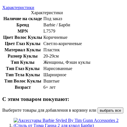
Характеристики
Характеристики
Наличие на складе
Под заказ
Бренд
Barbie / Барби
MPN
L7579
Цвет Волос Куклы
Коричневые
Цвет Глаз Куклы
Светло-коричневые
Материал Куклы
Пластик
Размер Куклы
20-29см
Тип Куклы
Женщины, Фэшн куклы
Тип Глаз Куклы
Нарисованные
Тип Тела Куклы
Шарнирное
Тип Волос Куклы
Вшитые
Возраст
6+ лет
С этим товаром покупают:
Выберите товары для добавления в корзину или
выбрать все