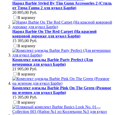
Наряд Barbie Styled By Tim Gunn Accessories 2 (Стиль
от Тима Ганна 2 для кукол Барби)
20 895,00 Руб.
В корзину
Наряд Barbie On The Red Carpet (На красной
ковровой дорожке для кукол Барби)
15 395,00 Руб.
В корзину
Комплект одежды Barbie Party Perfect (Для
вечеринки для кукол Барби)
21 995,00 Руб.
В корзину
Комплект одежды Barbie Pink On The Green (Розовое
на зеленом для кукол Барби)
15 395,00 Руб.
В корзину