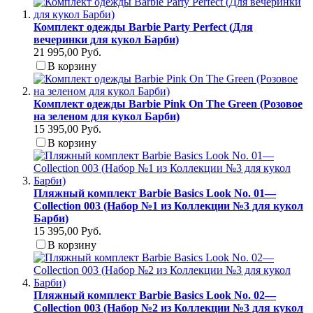
Комплект одежды Barbie Party Perfect (Для
вечеринки для кукол Барби)
21 995,00 Руб.
В корзину
Комплект одежды Barbie Pink On The Green (Розовое
на зеленом для кукол Барби)
15 395,00 Руб.
В корзину
Пляжный комплект Barbie Basics Look No. 01—
Collection 003 (Набор №1 из Коллекции №3 для кукол
Барби)
15 395,00 Руб.
В корзину
Пляжный комплект Barbie Basics Look No. 02—
Collection 003 (Набор №2 из Коллекции №3 для кукол