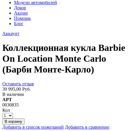
Модели автомобилей
Декор
Акции
Помощь
Блог
Аккаунт
Коллекционная кукла Barbie
On Location Monte Carlo
(Барби Монте-Карло)
Оставить отзыв
39 995,00 Руб.
В наличии
АРТ
0030835
Кол
В корзину
Добавить в список пожеланий
Добавить в сравнение