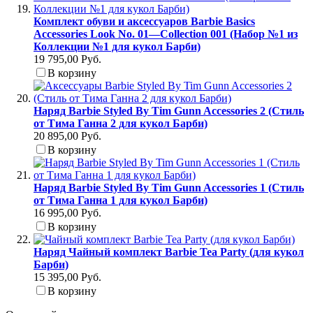
Комплект обуви и аксессуаров Barbie Basics
Accessories Look No. 01—Collection 001 (Набор №1 из
Коллекции №1 для кукол Барби)
19 795,00 Руб.
В корзину
Наряд Barbie Styled By Tim Gunn Accessories 2 (Стиль
от Тима Ганна 2 для кукол Барби)
20 895,00 Руб.
В корзину
Наряд Barbie Styled By Tim Gunn Accessories 1 (Стиль
от Тима Ганна 1 для кукол Барби)
16 995,00 Руб.
В корзину
Наряд Чайный комплект Barbie Tea Party (для кукол
Барби)
15 395,00 Руб.
В корзину