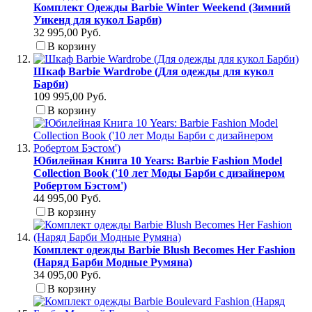
Комплект Одежды Barbie Winter Weekend (Зимний
Уикенд для кукол Барби)
32 995,00 Руб.
В корзину
Шкаф Barbie Wardrobe (Для одежды для кукол
Барби)
109 995,00 Руб.
В корзину
Юбилейная Книга 10 Years: Barbie Fashion Model
Collection Book ('10 лет Моды Барби с дизайнером
Робертом Бэстом')
44 995,00 Руб.
В корзину
Комплект одежды Barbie Blush Becomes Her Fashion
(Наряд Барби Модные Румяна)
34 095,00 Руб.
В корзину