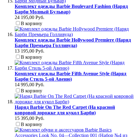
Комплект одежды Barbie Boulevard Fashion (Наряд
Барби Модный Бульвар)
24 195,00 Руб.
В корзину
Комплект одежды Barbie Hollywood Premiere (Наряд
Барби Премьера Голливуда)
13 195,00 Руб.
В корзину
Комплект одежды Barbie Fifth Avenue Style (Наряд
Барби Стиль 5-ой Авеню)
14 995,00 Руб.
В корзину
Наряд Barbie On The Red Carpet (На красной
ковровой дорожке для кукол Барби)
15 395,00 Руб.
В корзину