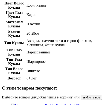
Цвет Волос
Коричневые
Куклы
Цвет Глаз
Карие
Куклы
Материал
Пластик
Куклы
Размер
20-29см
Куклы
Актеры, знаменитости и герои фильмов,
Тип Куклы
Женщины, Фэшн куклы
Тип Глаз
Нарисованные
Куклы
Тип Тела
Шарнирное
Куклы
Тип Волос
Вшитые
Куклы
Возраст
6+ лет
С этим товаром покупают:
Выберите товары для добавления в корзину или
выбрать все