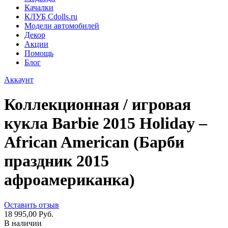
Качалки
КЛУБ Cdolls.ru
Модели автомобилей
Декор
Акции
Помощь
Блог
Аккаунт
Коллекционная / игровая
кукла Barbie 2015 Holiday –
African American (Барби
праздник 2015
афроамериканка)
Оставить отзыв
18 995,00 Руб.
В наличии