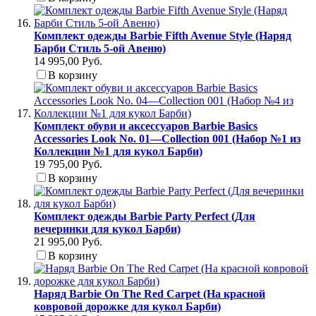
Комплект одежды Barbie Fifth Avenue Style (Наряд
Барби Стиль 5-ой Авеню)
14 995,00 Руб.
В корзину
Комплект обуви и аксессуаров Barbie Basics
Accessories Look No. 01—Collection 001 (Набор №1 из
Коллекции №1 для кукол Барби)
19 795,00 Руб.
В корзину
Комплект одежды Barbie Party Perfect (Для
вечеринки для кукол Барби)
21 995,00 Руб.
В корзину
Наряд Barbie On The Red Carpet (На красной
ковровой дорожке для кукол Барби)