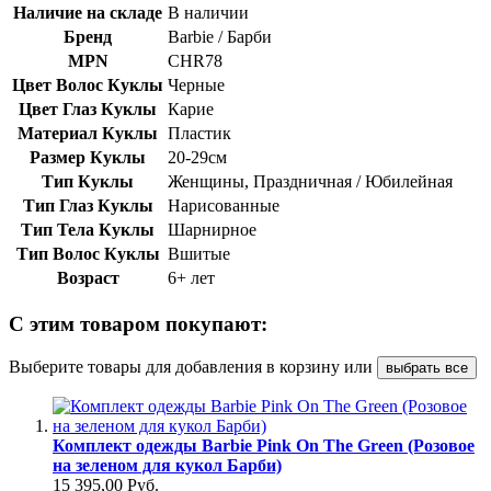
Наличие на складе
В наличии
Бренд
Barbie / Барби
MPN
CHR78
Цвет Волос Куклы
Черные
Цвет Глаз Куклы
Карие
Материал Куклы
Пластик
Размер Куклы
20-29см
Тип Куклы
Женщины, Праздничная / Юбилейная
Тип Глаз Куклы
Нарисованные
Тип Тела Куклы
Шарнирное
Тип Волос Куклы
Вшитые
Возраст
6+ лет
С этим товаром покупают:
Выберите товары для добавления в корзину или
выбрать все
Комплект одежды Barbie Pink On The Green (Розовое
на зеленом для кукол Барби)
15 395,00 Руб.