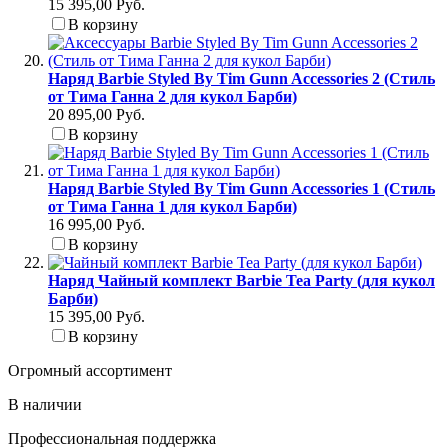
15 395,00 Руб.
В корзину
Наряд Barbie Styled By Tim Gunn Accessories 2 (Стиль
от Тима Ганна 2 для кукол Барби)
20 895,00 Руб.
В корзину
Наряд Barbie Styled By Tim Gunn Accessories 1 (Стиль
от Тима Ганна 1 для кукол Барби)
16 995,00 Руб.
В корзину
Наряд Чайный комплект Barbie Tea Party (для кукол
Барби)
15 395,00 Руб.
В корзину
Огромный ассортимент
В наличии
Профессиональная поддержка