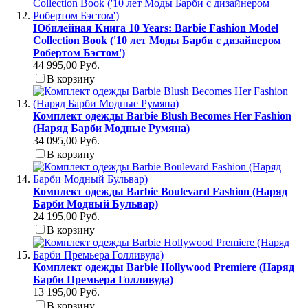
Юбилейная Книга 10 Years: Barbie Fashion Model
Collection Book ('10 лет Моды Барби с дизайнером
Робертом Бэстом')
44 995,00 Руб.
В корзину
Комплект одежды Barbie Blush Becomes Her Fashion
(Наряд Барби Модные Румяна)
34 095,00 Руб.
В корзину
Комплект одежды Barbie Boulevard Fashion (Наряд
Барби Модный Бульвар)
24 195,00 Руб.
В корзину
Комплект одежды Barbie Hollywood Premiere (Наряд
Барби Премьера Голливуда)
13 195,00 Руб.
В корзину