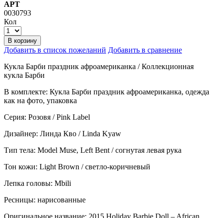
АРТ
0030793
Кол
В корзину
Добавить в список пожеланий
Добавить в сравнение
Кукла Барби праздник афроамериканка / Коллекционная
кукла Барби
В комплекте: Кукла Барби праздник афроамериканка, одежда
как на фото, упаковка
Серия: Розовя / Pink Label
Дизайнер: Линда Кво / Linda Kyaw
Тип тела: Model Muse, Left Bent / согнутая левая рука
Тон кожи: Light Brown / светло-коричневый
Лепка головы: Mbili
Ресницы: нарисованные
Оригинальное название: 2015 Holiday Barbie Doll – African