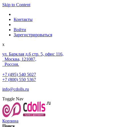
Skip to Content
Контакты
Войти
Зарегистрироваться
x
ул. Барклая д.6 стр. 5, офис 116,
Москва, 121087,
Россия.
+7 (495) 540 5027
+7 (800) 550 5367
info@cdolls.ru
Toggle Nav
Корзина
Поиск