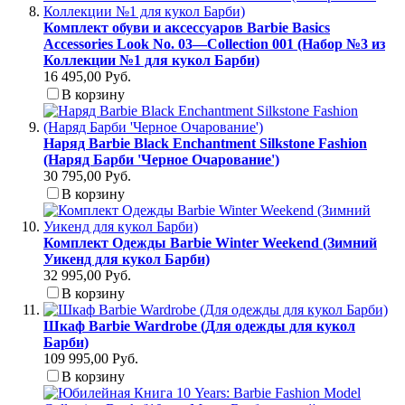
Комплект обуви и аксессуаров Barbie Basics
Accessories Look No. 03—Collection 001 (Набор №3 из
Коллекции №1 для кукол Барби)
16 495,00 Руб.
В корзину
Наряд Barbie Black Enchantment Silkstone Fashion
(Наряд Барби 'Черное Очарование')
30 795,00 Руб.
В корзину
Комплект Одежды Barbie Winter Weekend (Зимний
Уикенд для кукол Барби)
32 995,00 Руб.
В корзину
Шкаф Barbie Wardrobe (Для одежды для кукол
Барби)
109 995,00 Руб.
В корзину