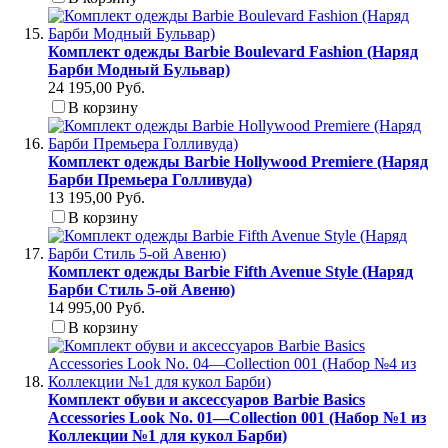
Комплект одежды Barbie Boulevard Fashion (Наряд
Барби Модный Бульвар)
24 195,00 Руб.
В корзину
Комплект одежды Barbie Hollywood Premiere (Наряд
Барби Премьера Голливуда)
13 195,00 Руб.
В корзину
Комплект одежды Barbie Fifth Avenue Style (Наряд
Барби Стиль 5-ой Авеню)
14 995,00 Руб.
В корзину
Комплект обуви и аксессуаров Barbie Basics
Accessories Look No. 01—Collection 001 (Набор №1 из
Коллекции №1 для кукол Барби)