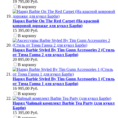
19 795,00 Руб.
В корзину
Наряд Barbie On The Red Carpet (На красной
ковровой дорожке для кукол Барби)
15 395,00 Руб.
В корзину
Наряд Barbie Styled By Tim Gunn Accessories 2 (Стиль
от Тима Ганна 2 для кукол Барби)
20 895,00 Руб.
В корзину
Наряд Barbie Styled By Tim Gunn Accessories 1 (Стиль
от Тима Ганна 1 для кукол Барби)
16 995,00 Руб.
В корзину
Наряд Чайный комплект Barbie Tea Party (для кукол
Барби)
15 395,00 Руб.
В корзину