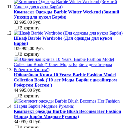
Комплект Одежды Barbie Winter Weekend (Зимний
Уикенд для кукол Барби)
32 995,00 Руб.
В корзину
Шкаф Barbie Wardrobe (Для одежды для кукол
Барби)
109 995,00 Руб.
В корзину
Юбилейная Книга 10 Years: Barbie Fashion Model
Collection Book ('10 лет Моды Барби с дизайнером
Робертом Бэстом')
44 995,00 Руб.
В корзину
Комплект одежды Barbie Blush Becomes Her Fashion
(Наряд Барби Модные Румяна)
34 095,00 Руб.
В корзину