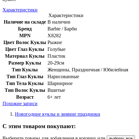
Характеристики
Характеристики
Наличие на складе
В наличии
Бренд
Barbie / Барби
MPN
X8282
Цвет Волос Куклы
Рыжие
Цвет Глаз Куклы
Голубые
Материал Куклы
Пластик
Размер Куклы
20-29см
Тип Куклы
Женщины, Праздничная / Юбилейная
Тип Глаз Куклы
Нарисованные
Тип Тела Куклы
Шарнирное
Тип Волос Куклы
Вшитые
Возраст
6+ лет
Похожие записи
Новогодние куклы и зимние праздники
С этим товаром покупают:
Выберите товары для добавления в корзину или
выбрать все