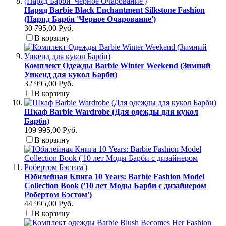
Наряд Barbie Black Enchantment Silkstone Fashion
(Наряд Барби 'Черное Очарование')
30 795,00 Руб.
В корзину
Комплект Одежды Barbie Winter Weekend (Зимний
Уикенд для кукол Барби)
32 995,00 Руб.
В корзину
Шкаф Barbie Wardrobe (Для одежды для кукол
Барби)
109 995,00 Руб.
В корзину
Юбилейная Книга 10 Years: Barbie Fashion Model
Collection Book ('10 лет Моды Барби с дизайнером
Робертом Бэстом')
44 995,00 Руб.
В корзину