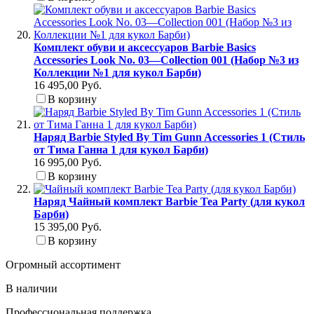
Комплект обуви и аксессуаров Barbie Basics
Accessories Look No. 03—Collection 001 (Набор №3 из
Коллекции №1 для кукол Барби)
16 495,00 Руб.
В корзину
Наряд Barbie Styled By Tim Gunn Accessories 1 (Стиль
от Тима Ганна 1 для кукол Барби)
16 995,00 Руб.
В корзину
Наряд Чайный комплект Barbie Tea Party (для кукол
Барби)
15 395,00 Руб.
В корзину
Огромный ассортимент
В наличии
Профессиональная поддержка