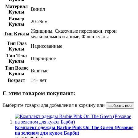
Материал
Винил
Куклы
Размер
20-29см
Куклы
Женщины, Сказочные персонажи, герои
Тип Куклы
мультфильмов и аниме, Фэшн куклы
Тип Глаз
Нарисованные
Куклы
Тип Тела
Шарнирное
Куклы
Тип Волос
Вшитые
Куклы
Возраст
14+ лет
С этим товаром покупают:
Выберите товары для добавления в корзину или
выбрать все
Комплект одежды Barbie Pink On The Green (Розовое
на зеленом для кукол Барби)