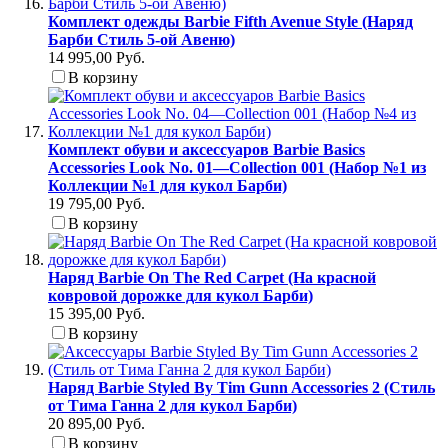
Комплект одежды Barbie Fifth Avenue Style (Наряд
Барби Стиль 5-ой Авеню)
14 995,00 Руб.
В корзину
Комплект обуви и аксессуаров Barbie Basics
Accessories Look No. 01—Collection 001 (Набор №1 из
Коллекции №1 для кукол Барби)
19 795,00 Руб.
В корзину
Наряд Barbie On The Red Carpet (На красной
ковровой дорожке для кукол Барби)
15 395,00 Руб.
В корзину
Наряд Barbie Styled By Tim Gunn Accessories 2 (Стиль
от Тима Ганна 2 для кукол Барби)
20 895,00 Руб.
В корзину