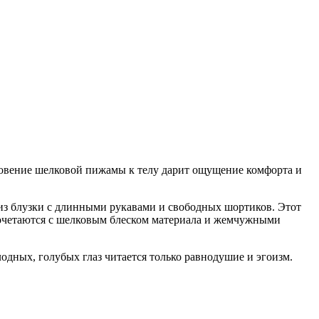
сновение шелковой пижамы к телу дарит ощущение комфорта и
 из блузки с длинными рукавами и свободных шортиков. Этот
очетаются с шелковым блеском материала и жемчужными
дных, голубых глаз читается только равнодушие и эгоизм.