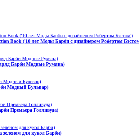
ction Book ('10 лет Моды Барби с дизайнером Робертом Бэстом
Наряд Барби Модные Румяна)
арби Модный Бульвар)
арби Премьера Голливуда)
а зеленом для кукол Барби)