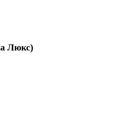
са Люкс)