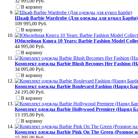
32 995,00 Руб.
В корзину
Шкаф Barbie Wardrobe (Для одежды для кукол Барби)
109 995,00 Руб.
В корзину
Юбилейная Книга 10 Years: Barbie Fashion Model Colle
44 995,00 Руб.
В корзину
Комплект одежды Barbie Blush Becomes Her Fashion (
34 095,00 Руб.
В корзину
Комплект одежды Barbie Boulevard Fashion (Наряд Б
24 195,00 Руб.
В корзину
Комплект одежды Barbie Hollywood Premiere (Наряд Б
13 195,00 Руб.
В корзину
Комплект одежды Barbie Pink On The Green (Розовое н
15 395,00 Руб.