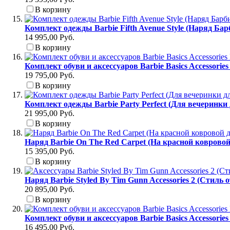
В корзину
Комплект одежды Barbie Fifth Avenue Style (Наряд Ба
14 995,00 Руб.
В корзину
Комплект обуви и аксессуаров Barbie Basics Accessori
19 795,00 Руб.
В корзину
Комплект одежды Barbie Party Perfect (Для вечеринки
21 995,00 Руб.
В корзину
Наряд Barbie On The Red Carpet (На красной коврово
15 395,00 Руб.
В корзину
Наряд Barbie Styled By Tim Gunn Accessories 2 (Стиль 
20 895,00 Руб.
В корзину
Комплект обуви и аксессуаров Barbie Basics Accessori
16 495,00 Руб.