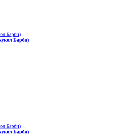
 кукол Барби)
 кукол Барби)