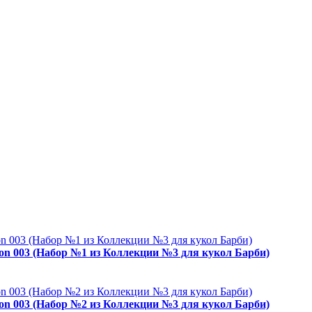
ion 003 (Набор №1 из Коллекции №3 для кукол Барби)
ion 003 (Набор №2 из Коллекции №3 для кукол Барби)