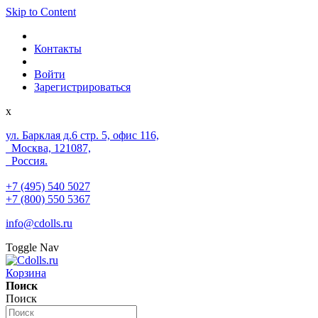
Skip to Content
Контакты
Войти
Зарегистрироваться
x
ул. Барклая д.6 стр. 5, офис 116,
Москва, 121087,
Россия.
+7 (495) 540 5027
+7 (800) 550 5367
info@cdolls.ru
Toggle Nav
Корзина
Поиск
Поиск