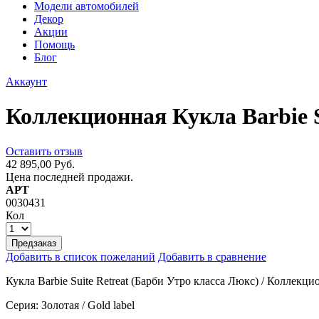
Модели автомобилей
Декор
Акции
Помощь
Блог
Аккаунт
Коллекционная Кукла Barbie S
Оставить отзыв
42 895,00 Руб.
Цена последней продажи.
АРТ
0030431
Кол
Предзаказ
Добавить в список пожеланий
Добавить в сравнение
Кукла Barbie Suite Retreat (Барби Утро класса Люкс) / Коллекц
Серия: Золотая / Gold label