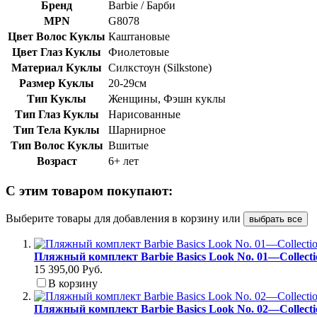
Бренд
Barbie / Барби
MPN
G8078
Цвет Волос Куклы
Каштановые
Цвет Глаз Куклы
Фиолетовые
Материал Куклы
Силкстоун (Silkstone)
Размер Куклы
20-29см
Тип Куклы
Женщины, Фэшн куклы
Тип Глаз Куклы
Нарисованные
Тип Тела Куклы
Шарнирное
Тип Волос Куклы
Вшитые
Возраст
6+ лет
С этим товаром покупают:
Выберите товары для добавления в корзину или
выбрать все
Пляжный комплект Barbie Basics Look No. 01—Collect
15 395,00 Руб.
В корзину
Пляжный комплект Barbie Basics Look No. 02—Collect