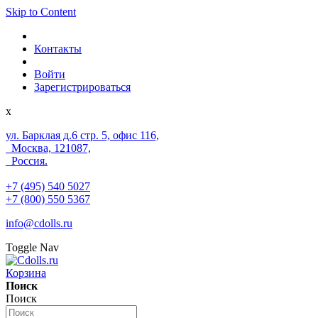
Skip to Content
Контакты
Войти
Зарегистрироваться
x
ул. Барклая д.6 стр. 5, офис 116,
Москва, 121087,
Россия.
+7 (495) 540 5027
+7 (800) 550 5367
info@cdolls.ru
Toggle Nav
Корзина
Поиск
Поиск