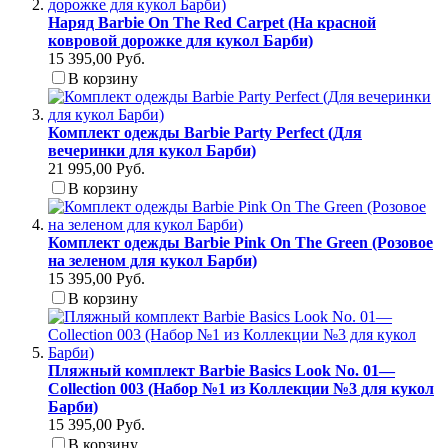
Наряд Barbie On The Red Carpet (На красной
ковровой дорожке для кукол Барби)
15 395,00 Руб.
В корзину
Комплект одежды Barbie Party Perfect (Для
вечеринки для кукол Барби)
21 995,00 Руб.
В корзину
Комплект одежды Barbie Pink On The Green (Розовое
на зеленом для кукол Барби)
15 395,00 Руб.
В корзину
Пляжный комплект Barbie Basics Look No. 01—
Collection 003 (Набор №1 из Коллекции №3 для кукол
Барби)
15 395,00 Руб.
В корзину