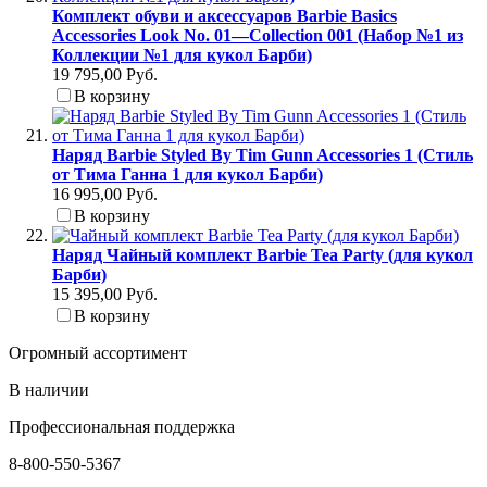
Комплект обуви и аксессуаров Barbie Basics
Accessories Look No. 01—Collection 001 (Набор №1 из
Коллекции №1 для кукол Барби)
19 795,00 Руб.
В корзину
Наряд Barbie Styled By Tim Gunn Accessories 1 (Стиль
от Тима Ганна 1 для кукол Барби)
16 995,00 Руб.
В корзину
Наряд Чайный комплект Barbie Tea Party (для кукол
Барби)
15 395,00 Руб.
В корзину
Огромный ассортимент
В наличии
Профессиональная поддержка
8-800-550-5367