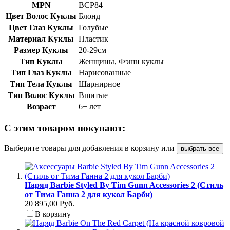
MPN
BCP84
Цвет Волос Куклы
Блонд
Цвет Глаз Куклы
Голубые
Материал Куклы
Пластик
Размер Куклы
20-29см
Тип Куклы
Женщины, Фэшн куклы
Тип Глаз Куклы
Нарисованные
Тип Тела Куклы
Шарнирное
Тип Волос Куклы
Вшитые
Возраст
6+ лет
С этим товаром покупают:
Выберите товары для добавления в корзину или
выбрать все
Наряд Barbie Styled By Tim Gunn Accessories 2 (Стиль
от Тима Ганна 2 для кукол Барби)
20 895,00 Руб.
В корзину