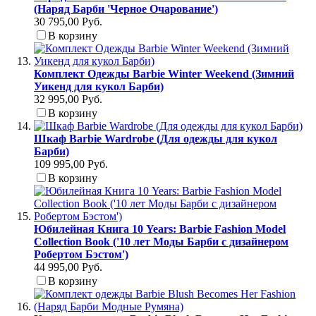
(Наряд Барби 'Черное Очарование')
30 795,00 Руб.
В корзину
Комплект Одежды Barbie Winter Weekend (Зимний
Уикенд для кукол Барби)
32 995,00 Руб.
В корзину
Шкаф Barbie Wardrobe (Для одежды для кукол
Барби)
109 995,00 Руб.
В корзину
Юбилейная Книга 10 Years: Barbie Fashion Model
Collection Book ('10 лет Моды Барби с дизайнером
Робертом Бэстом')
44 995,00 Руб.
В корзину