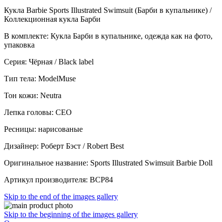
Кукла Barbie Sports Illustrated Swimsuit (Барби в купальнике) /
Коллекционная кукла Барби
В комплекте: Кукла Барби в купальнике, одежда как на фото,
упаковка
Серия: Чёрная / Black label
Тип тела: ModelMuse
Тон кожи: Neutra
Лепка головы: CEO
Ресницы: нарисованые
Дизайнер: Роберт Бэст / Robert Best
Оригинальное название: Sports Illustrated Swimsuit Barbie Doll
Артикул производителя: BCP84
Skip to the end of the images gallery
Skip to the beginning of the images gallery