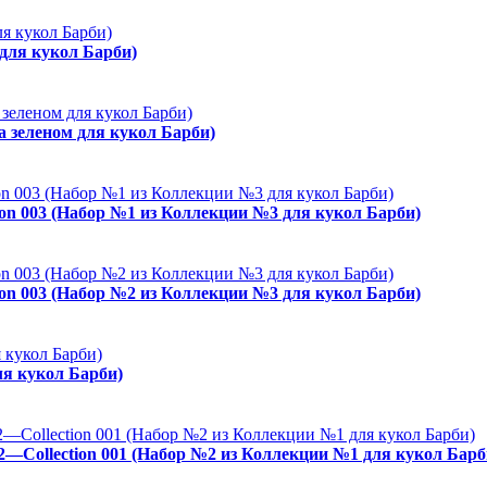
 для кукол Барби)
а зеленом для кукол Барби)
ion 003 (Набор №1 из Коллекции №3 для кукол Барби)
ion 003 (Набор №2 из Коллекции №3 для кукол Барби)
ля кукол Барби)
02—Collection 001 (Набор №2 из Коллекции №1 для кукол Барб