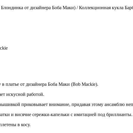
я Блондинка от дизайнера Боба Маки) / Коллекционная кукла Бар
ckie
 платье от дизайнера Боба Маки (Bob Mackie).
ет искусной работой.
вышивкой приковывает внимание, придавая этому ансамблю не
атки и висячие сережки-капельки с имитацией под бриллианты.
летены в косу.