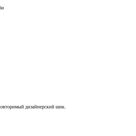
би
повторимый дизайнерский шик.