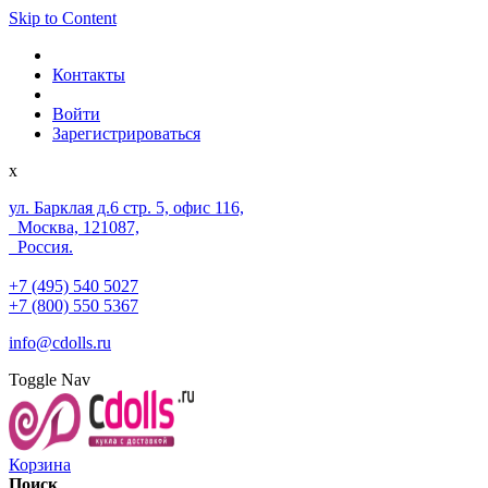
Skip to Content
Контакты
Войти
Зарегистрироваться
x
ул. Барклая д.6 стр. 5, офис 116,
Москва, 121087,
Россия.
+7 (495) 540 5027
+7 (800) 550 5367
info@cdolls.ru
Toggle Nav
Корзина
Поиск