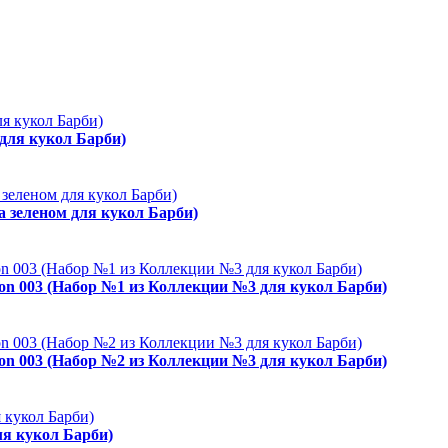
 для кукол Барби)
а зеленом для кукол Барби)
ion 003 (Набор №1 из Коллекции №3 для кукол Барби)
ion 003 (Набор №2 из Коллекции №3 для кукол Барби)
ля кукол Барби)