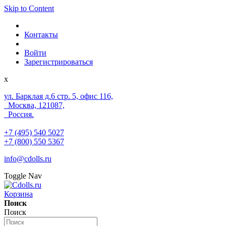
Skip to Content
Контакты
Войти
Зарегистрироваться
x
ул. Барклая д.6 стр. 5, офис 116,
Москва, 121087,
Россия.
+7 (495) 540 5027
+7 (800) 550 5367
info@cdolls.ru
Toggle Nav
Корзина
Поиск
Поиск