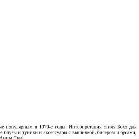
е популярным в 1970-е годы. Интерпретация стиля Бохо для
е блузы и туники и аксессуары с вышивкой, бисером и бусами,
у Анны Суи!