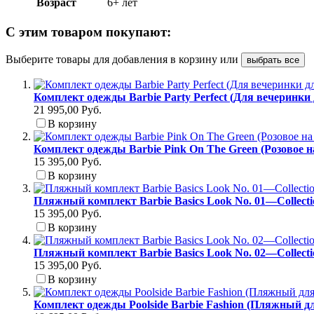
Возраст
6+ лет
С этим товаром покупают:
Выберите товары для добавления в корзину или
выбрать все
Комплект одежды Barbie Party Perfect (Для вечеринки
21 995,00 Руб.
В корзину
Комплект одежды Barbie Pink On The Green (Розовое н
15 395,00 Руб.
В корзину
Пляжный комплект Barbie Basics Look No. 01—Collect
15 395,00 Руб.
В корзину
Пляжный комплект Barbie Basics Look No. 02—Collect
15 395,00 Руб.
В корзину
Комплект одежды Poolside Barbie Fashion (Пляжный д