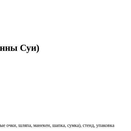
Анны Суи)
ые очки, шляпа, манекен, шапка, сумка), стенд, упаковка