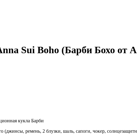
Anna Sui Boho (Барби Бохо от 
кционная кукла Барби
о (джинсы, ремень, 2 блузки, шаль, сапоги, чокер, солнцезащитн