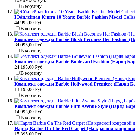
109 995,00 Руб.
В корзину
Юбилейная Книга 10 Years: Barbie Fashion Model Colle
44 995,00 Руб.
В корзину
Комплект одежды Barbie Blush Becomes Her Fashion (
34 095,00 Руб.
В корзину
Комплект одежды Barbie Boulevard Fashion (Наряд Б
24 195,00 Руб.
В корзину
Комплект одежды Barbie Hollywood Premiere (Наряд Б
13 195,00 Руб.
В корзину
Комплект одежды Barbie Fifth Avenue Style (Наряд Ба
14 995,00 Руб.
В корзину
Наряд Barbie On The Red Carpet (На красной коврово
15 395,00 Руб.