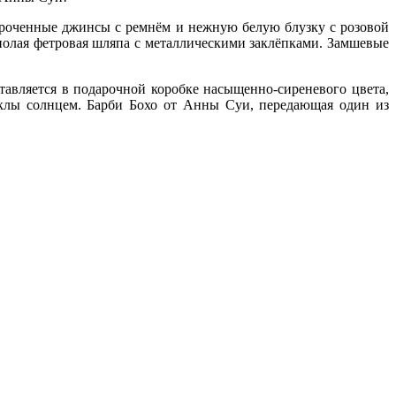
короченные джинсы с ремнём и нежную белую блузку с розовой
ополая фетровая шляпа с металлическими заклёпками. Замшевые
тавляется в подарочной коробке насыщенно-сиреневого цвета,
клы солнцем. Барби Бохо от Анны Суи, передающая один из