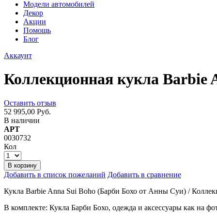
Модели автомобилей
Декор
Акции
Помощь
Блог
Аккаунт
Коллекционная кукла Barbie 
Оставить отзыв
52 995,00 Руб.
В наличии
АРТ
0030732
Кол
В корзину
Добавить в список пожеланий
Добавить в сравнение
Кукла Barbie Anna Sui Boho (Барби Бохо от Анны Суи) / Колле
В комплекте: Кукла Барби Бохо, одежда и аксессуары как на фот