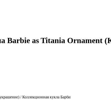
а Barbie as Titania Ornament 
е украшение) / Коллекционная кукла Барби