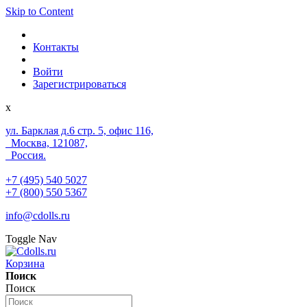
Skip to Content
Контакты
Войти
Зарегистрироваться
x
ул. Барклая д.6 стр. 5, офис 116,
Москва, 121087,
Россия.
+7 (495) 540 5027
+7 (800) 550 5367
info@cdolls.ru
Toggle Nav
Корзина
Поиск
Поиск