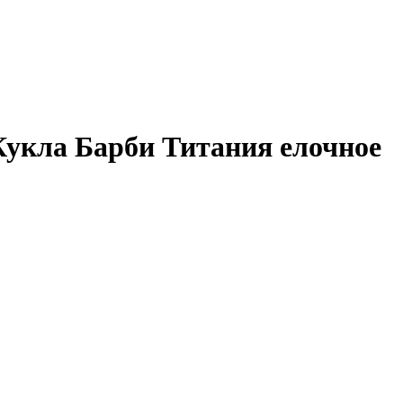
(Кукла Барби Титания елочное