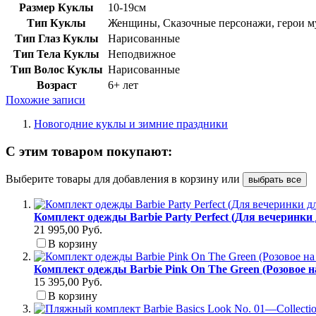
Размер Куклы
10-19см
Тип Куклы
Женщины, Сказочные персонажи, герои му
Тип Глаз Куклы
Нарисованные
Тип Тела Куклы
Неподвижное
Тип Волос Куклы
Нарисованные
Возраст
6+ лет
Похожие записи
Новогодние куклы и зимние праздники
С этим товаром покупают:
Выберите товары для добавления в корзину или
выбрать все
Комплект одежды Barbie Party Perfect (Для вечеринки
21 995,00 Руб.
В корзину
Комплект одежды Barbie Pink On The Green (Розовое н
15 395,00 Руб.
В корзину