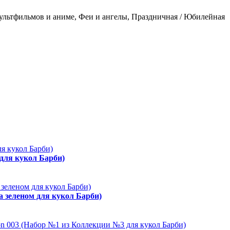
льтфильмов и аниме, Феи и ангелы, Праздничная / Юбилейная
 для кукол Барби)
а зеленом для кукол Барби)