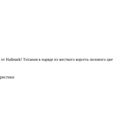
от Hallmark! Титания в наряде из жесткого корсета лилового ц
еристики