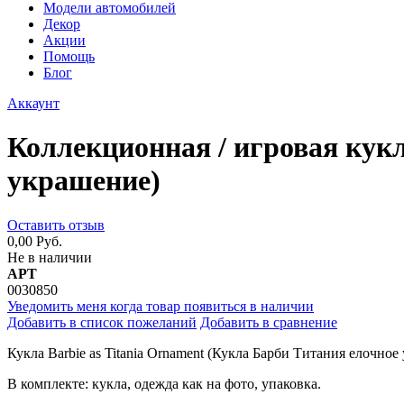
Модели автомобилей
Декор
Акции
Помощь
Блог
Аккаунт
Коллекционная / игровая кукл
украшение)
Оставить отзыв
0,00 Руб.
Не в наличии
АРТ
0030850
Уведомить меня когда товар появиться в наличии
Добавить в список пожеланий
Добавить в сравнение
Кукла Barbie as Titania Ornament (Кукла Барби Титания елочно
В комплекте: кукла, одежда как на фото, упаковка.