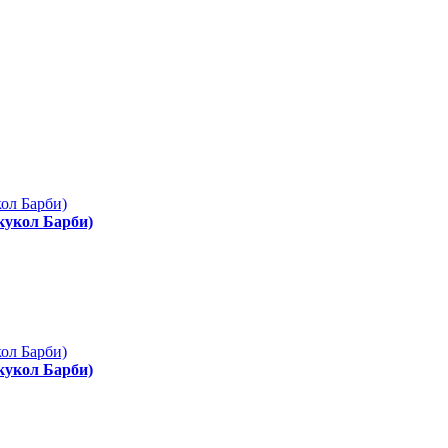
 кукол Барби)
 кукол Барби)