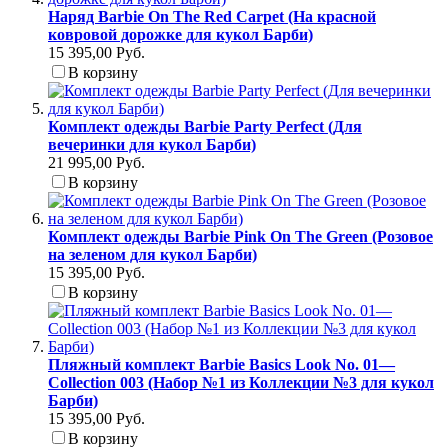
Наряд Barbie On The Red Carpet (На красной
ковровой дорожке для кукол Барби)
15 395,00 Руб.
В корзину
Комплект одежды Barbie Party Perfect (Для
вечеринки для кукол Барби)
21 995,00 Руб.
В корзину
Комплект одежды Barbie Pink On The Green (Розовое
на зеленом для кукол Барби)
15 395,00 Руб.
В корзину
Пляжный комплект Barbie Basics Look No. 01—
Collection 003 (Набор №1 из Коллекции №3 для кукол
Барби)
15 395,00 Руб.
В корзину