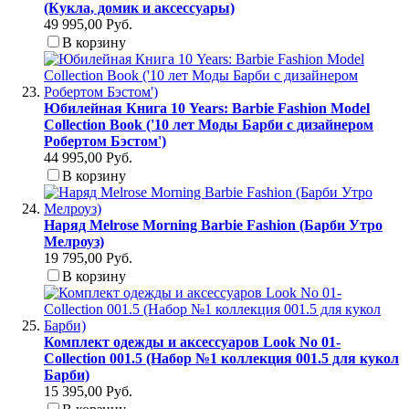
(Кукла, домик и аксессуары)
49 995,00 Руб.
В корзину
Юбилейная Книга 10 Years: Barbie Fashion Model
Collection Book ('10 лет Моды Барби с дизайнером
Робертом Бэстом')
44 995,00 Руб.
В корзину
Наряд Melrose Morning Barbie Fashion (Барби Утро
Мелроуз)
19 795,00 Руб.
В корзину
Комплект одежды и аксессуаров Look No 01-
Collection 001.5 (Набор №1 коллекция 001.5 для кукол
Барби)
15 395,00 Руб.