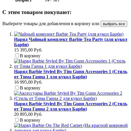
С этим товаром покупают:
Выберите товары для добавления в корзину или
выбрать все
Наряд Чайный комплект Barbie Tea Party (для кукол
Барби)
15 395,00 Руб.
В корзину
Наряд Barbie Styled By Tim Gunn Accessories 1 (Стиль
от Тима Ганна 1 для кукол Барби)
16 995,00 Руб.
В корзину
Наряд Barbie Styled By Tim Gunn Accessories 2 (Стиль
от Тима Ганна 2 для кукол Барби)
20 895,00 Руб.
В корзину