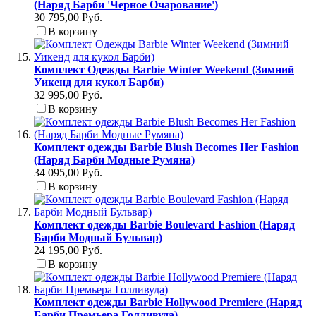
(Наряд Барби 'Черное Очарование')
30 795,00 Руб.
В корзину
Комплект Одежды Barbie Winter Weekend (Зимний
Уикенд для кукол Барби)
32 995,00 Руб.
В корзину
Комплект одежды Barbie Blush Becomes Her Fashion
(Наряд Барби Модные Румяна)
34 095,00 Руб.
В корзину
Комплект одежды Barbie Boulevard Fashion (Наряд
Барби Модный Бульвар)
24 195,00 Руб.
В корзину
Комплект одежды Barbie Hollywood Premiere (Наряд
Барби Премьера Голливуда)