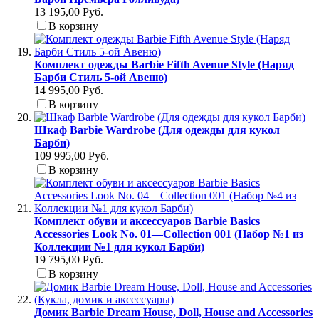
13 195,00 Руб.
В корзину
Комплект одежды Barbie Fifth Avenue Style (Наряд
Барби Стиль 5-ой Авеню)
14 995,00 Руб.
В корзину
Шкаф Barbie Wardrobe (Для одежды для кукол
Барби)
109 995,00 Руб.
В корзину
Комплект обуви и аксессуаров Barbie Basics
Accessories Look No. 01—Collection 001 (Набор №1 из
Коллекции №1 для кукол Барби)
19 795,00 Руб.
В корзину
Домик Barbie Dream House, Doll, House and Accessories