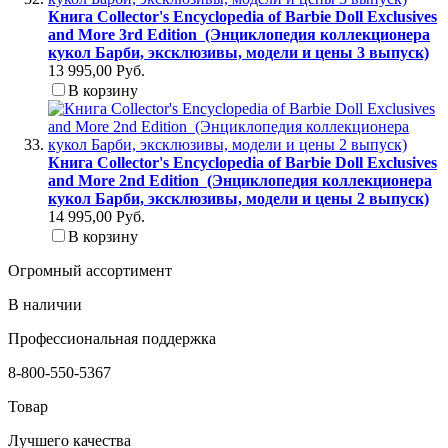
Книга Collector's Encyclopedia of Barbie Doll Exclusives
and More 3rd Edition (Энциклопедия коллекционера
кукол Барби, эксклюзивы, модели и цены 3 выпуск)
13 995,00 Руб.
В корзину
Книга Collector's Encyclopedia of Barbie Doll Exclusives
and More 2nd Edition (Энциклопедия коллекционера
кукол Барби, эксклюзивы, модели и цены 2 выпуск)
14 995,00 Руб.
В корзину
Огромный ассортимент
В наличии
Профессиональная поддержка
8-800-550-5367
Товар
Лучшего качества