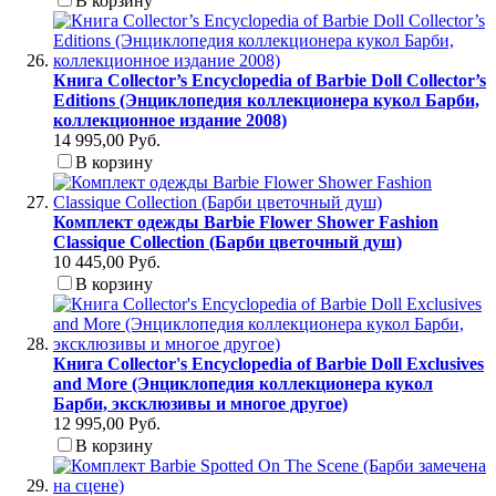
В корзину
Книга Collector’s Encyclopedia of Barbie Doll Collector’s
Editions (Энциклопедия коллекционера кукол Барби,
коллекционное издание 2008)
14 995,00 Руб.
В корзину
Комплект одежды Barbie Flower Shower Fashion
Classique Collection (Барби цветочный душ)
10 445,00 Руб.
В корзину
Книга Collector's Encyclopedia of Barbie Doll Exclusives
and More (Энциклопедия коллекционера кукол
Барби, эксклюзивы и многое другое)
12 995,00 Руб.
В корзину