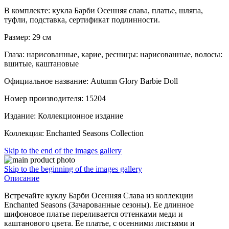
В комплекте: кукла Барби Осенняя слава, платье, шляпа,
туфли, подставка, сертификат подлинности.
Размер: 29 см
Глаза: нарисованные, карие, ресницы: нарисованные, волосы:
вшитые, каштановые
Официальное название: Autumn Glory Barbie Doll
Номер производителя:
15204
Издание: Коллекционное издание
Коллекция: Enchanted Seasons Collection
Skip to the end of the images gallery
Skip to the beginning of the images gallery
Описание
Встречайте куклу Барби Осенняя Слава из коллекции
Enchanted Seasons (
Зачарованные сезоны
). Ее длинное
шифоновое платье переливается оттенками меди и
каштанового цвета. Ее платье, с осенними листьями и