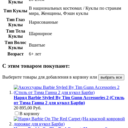
Куклы
В национальных костюмах / Куклы по странам
Тип Куклы
мира, Женщины, Фэшн куклы
Тип Глаз
Нарисованные
Куклы
Тип Тела
Шарнирное
Куклы
Тип Волос
Вшитые
Куклы
Возраст
6+ лет
С этим товаром покупают:
Выберите товары для добавления в корзину или
выбрать все
Наряд Barbie Styled By Tim Gunn Accessories 2 (Стиль
от Тима Ганна 2 для кукол Барби)
20 895,00 Руб.
В корзину