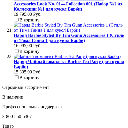
Accessories Look No. 01—Collection 001 (Набор №1 из
Коллекции №1 для кукол Барби)
19 795,00 Руб.
В корзину
Наряд Barbie Styled By Tim Gunn Accessories 1 (Стиль
от Тима Ганна 1 для кукол Барби)
16 995,00 Руб.
В корзину
Наряд Чайный комплект Barbie Tea Party (для кукол
Барби)
15 395,00 Руб.
В корзину
Огромный ассортимент
В наличии
Профессиональная поддержка
8-800-550-5367
Товар