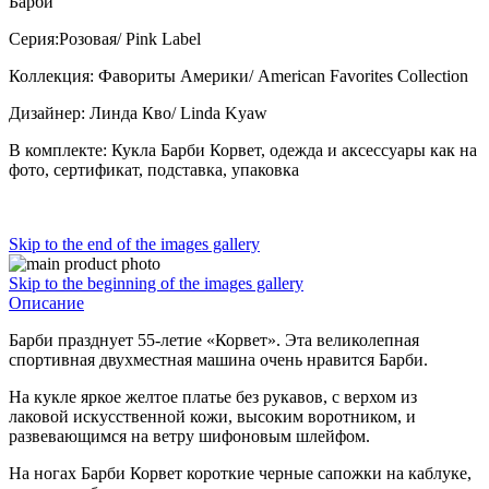
Барби
Серия:Розовая/ Pink Label
Коллекция: Фавориты Америки/ American Favorites Collection
Дизайнер: Линда Кво/ Linda Kyaw
В комплекте: Кукла Барби Корвет, одежда и аксессуары как на
фото, сертификат, подставка, упаковка
Skip to the end of the images gallery
Skip to the beginning of the images gallery
Описание
Барби празднует 55-летие «Корвет». Эта великолепная
спортивная двухместная машина очень нравится Барби.
На кукле яркое желтое платье без рукавов, с верхом из
лаковой искусственной кожи, высоким воротником, и
развевающимся на ветру шифоновым шлейфом.
На ногах Барби Корвет короткие черные сапожки на каблуке,