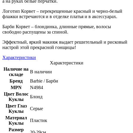
а на руках белые перчатки.
Логотип Корвет – перекрещенные красный и черно-белый
флажки встречаются и в отделке платья и в аксессуарах.
Барби Корвет – блондинка, длинные прямые, волосы
свободно распущены за спиной.
Эффектный, яркий макияж выдает решительный и рисковый
настрой этой прекрасной гонщицы!
Характеристики
Характеристики
Наличие на
В наличии
складе
Бренд
Barbie / Барби
MPN
N4984
Цвет Волос
Блонд
Куклы
Цвет Глаз
Серые
Куклы
Материал
Пластик
Куклы
Размер
20-29см