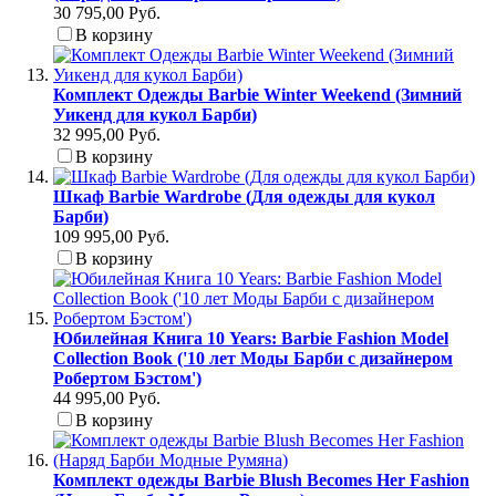
30 795,00 Руб.
В корзину
Комплект Одежды Barbie Winter Weekend (Зимний
Уикенд для кукол Барби)
32 995,00 Руб.
В корзину
Шкаф Barbie Wardrobe (Для одежды для кукол
Барби)
109 995,00 Руб.
В корзину
Юбилейная Книга 10 Years: Barbie Fashion Model
Collection Book ('10 лет Моды Барби с дизайнером
Робертом Бэстом')
44 995,00 Руб.
В корзину
Комплект одежды Barbie Blush Becomes Her Fashion