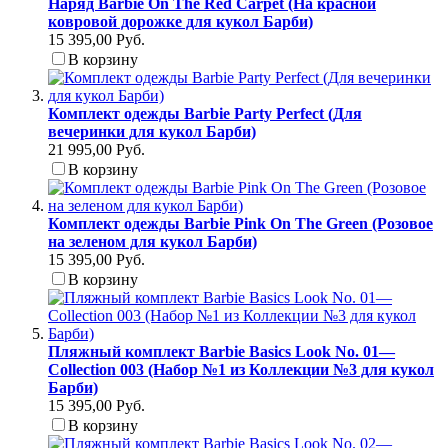
Наряд Barbie On The Red Carpet (На красной
ковровой дорожке для кукол Барби)
15 395,00 Руб.
В корзину
Комплект одежды Barbie Party Perfect (Для
вечеринки для кукол Барби)
21 995,00 Руб.
В корзину
Комплект одежды Barbie Pink On The Green (Розовое
на зеленом для кукол Барби)
15 395,00 Руб.
В корзину
Пляжный комплект Barbie Basics Look No. 01—
Collection 003 (Набор №1 из Коллекции №3 для кукол
Барби)
15 395,00 Руб.
В корзину