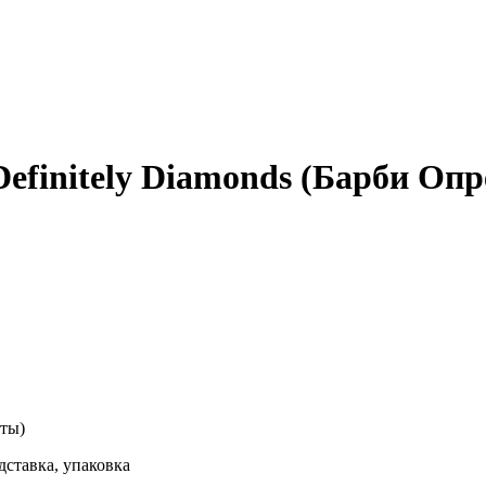
Definitely Diamonds (Барби Оп
нты)
дставка, упаковка