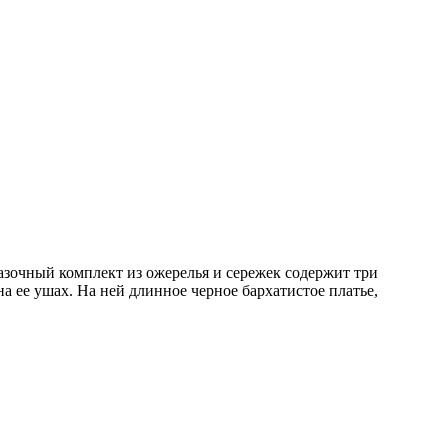
зочный комплект из ожерелья и сережек содержит три
а ее ушах. На ней длинное черное бархатистое платье,