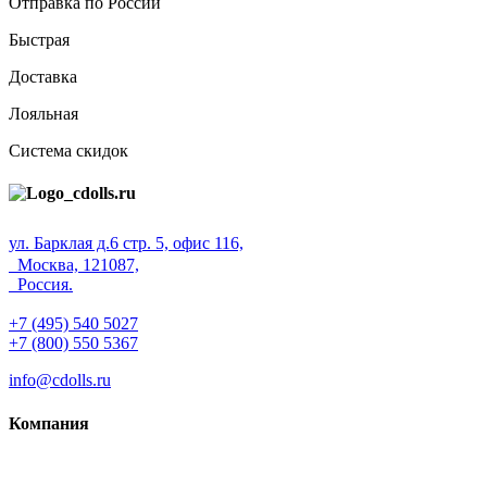
Отправка по России
Быстрая
Доставка
Лояльная
Система скидок
ул. Барклая д.6 стр. 5, офис 116,
Москва, 121087,
Россия.
+7 (495) 540 5027
+7 (800) 550 5367
info@cdolls.ru
Компания