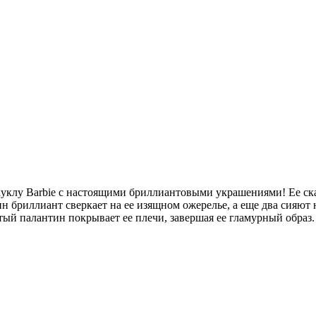
уклу Barbie с настоящими бриллиантовыми украшениями! Ее ска
бриллиант сверкает на ее изящном ожерелье, а еще два сияют н
ый палантин покрывает ее плечи, завершая ее гламурный образ.