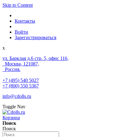
Skip to Content
Контакты
Войти
Зарегистрироваться
x
ул. Барклая д.6 стр. 5, офис 116,
Москва, 121087,
Россия.
+7 (495) 540 5027
+7 (800) 550 5367
info@cdolls.ru
Toggle Nav
Корзина
Поиск
Поиск