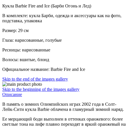
Кукла Barbie Fire and Ice (Барби Огонь и Лед)
В комплекте: кукла Барби, одежда и аксессуары как на фото,
подставка, упаковка
Размер: 29 см
Глаза: нарисованные, голубые
Ресницы: нарисованные
Волосы: вшитые, блонд
Официальное название: Barbie Fire and Ice
Skip to the end of the images gallery
Skip to the beginning of the images gallery
Описание
В память о зимних Олимпийских играх 2002 года в Солт-
Лейк-Сити кукла Barbie облачена в гламурный зимний наряд.
Ее мерцающий боди выполнен в оттенках оранжевого: более
светлые тона на лифе плавно переходят в яркий оранжевый на