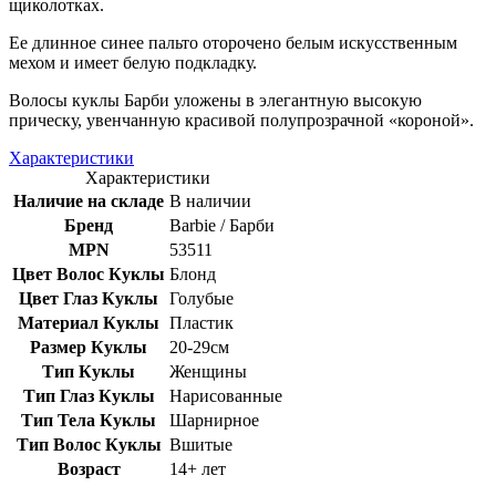
щиколотках.
Ее длинное синее пальто оторочено белым искусственным
мехом и имеет белую подкладку.
Волосы куклы Барби уложены в элегантную высокую
прическу, увенчанную красивой полупрозрачной «короной».
Характеристики
Характеристики
Наличие на складе
В наличии
Бренд
Barbie / Барби
MPN
53511
Цвет Волос Куклы
Блонд
Цвет Глаз Куклы
Голубые
Материал Куклы
Пластик
Размер Куклы
20-29см
Тип Куклы
Женщины
Тип Глаз Куклы
Нарисованные
Тип Тела Куклы
Шарнирное
Тип Волос Куклы
Вшитые
Возраст
14+ лет