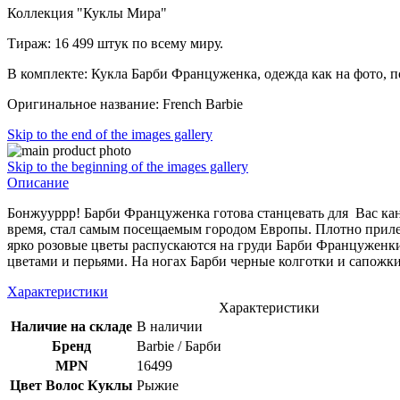
Коллекция "Куклы Мира"
Тираж: 16 499 штук по всему миру.
В комплекте: Кукла Барби Француженка, одежда как на фото, п
Оригинальное название: French Barbie
Skip to the end of the images gallery
Skip to the beginning of the images gallery
Описание
Бонжууррр! Барби Француженка готова станцевать для Вас канк
время, стал самым посещаемым городом Европы. Плотно приле
ярко розовые цветы распускаются на груди Барби Француженки
цветами и перьями. На ногах Барби черные колготки и сапожки
Характеристики
Характеристики
Наличие на складе
В наличии
Бренд
Barbie / Барби
MPN
16499
Цвет Волос Куклы
Рыжие