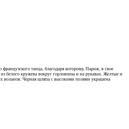
 французского танца, благодаря которому, Париж, в свое
з белого кружева вокруг горловины и на рукавах. Желтые и
ых воланов. Черная шляпа с высокими полями украшена