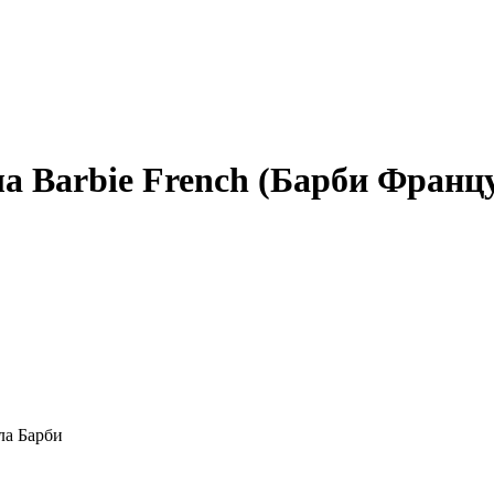
ла Barbie French (Барби Франц
ла Барби