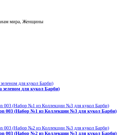
ранам мира, Женщины
а зеленом для кукол Барби)
ion 003 (Набор №1 из Коллекции №3 для кукол Барби)
ion 003 (Набор №2 из Коллекции №3 для кукол Барби)