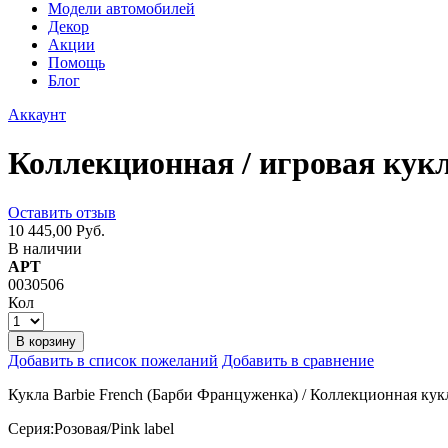
Модели автомобилей
Декор
Акции
Помощь
Блог
Аккаунт
Коллекционная / игровая кук
Оставить отзыв
10 445,00 Руб.
В наличии
АРТ
0030506
Кол
В корзину
Добавить в список пожеланий
Добавить в сравнение
Кукла Barbie French (Барби Француженка) / Коллекционная кук
Серия:Розовая/Pink label