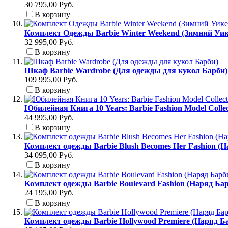
30 795,00 Руб.
В корзину
Комплект Одежды Barbie Winter Weekend (Зимний Уик
32 995,00 Руб.
В корзину
Шкаф Barbie Wardrobe (Для одежды для кукол Барби)
109 995,00 Руб.
В корзину
Юбилейная Книга 10 Years: Barbie Fashion Model Colle
44 995,00 Руб.
В корзину
Комплект одежды Barbie Blush Becomes Her Fashion (
34 095,00 Руб.
В корзину
Комплект одежды Barbie Boulevard Fashion (Наряд Б
24 195,00 Руб.
В корзину
Комплект одежды Barbie Hollywood Premiere (Наряд Б