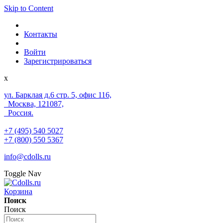
Skip to Content
Контакты
Войти
Зарегистрироваться
x
ул. Барклая д.6 стр. 5, офис 116,
Москва, 121087,
Россия.
+7 (495) 540 5027
+7 (800) 550 5367
info@cdolls.ru
Toggle Nav
Корзина
Поиск
Поиск