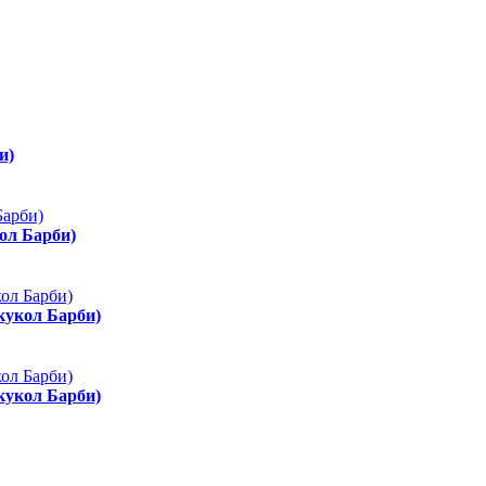
и)
ол Барби)
 кукол Барби)
 кукол Барби)