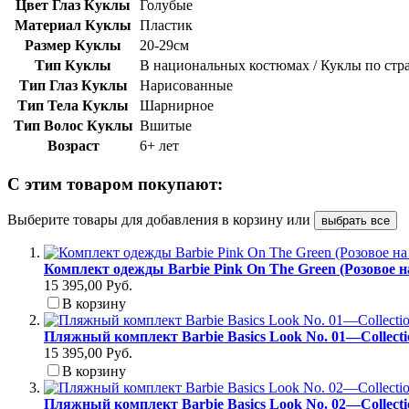
Цвет Глаз Куклы
Голубые
Материал Куклы
Пластик
Размер Куклы
20-29см
Тип Куклы
В национальных костюмах / Куклы по ст
Тип Глаз Куклы
Нарисованные
Тип Тела Куклы
Шарнирное
Тип Волос Куклы
Вшитые
Возраст
6+ лет
С этим товаром покупают:
Выберите товары для добавления в корзину или
выбрать все
Комплект одежды Barbie Pink On The Green (Розовое н
15 395,00 Руб.
В корзину
Пляжный комплект Barbie Basics Look No. 01—Collect
15 395,00 Руб.
В корзину
Пляжный комплект Barbie Basics Look No. 02—Collect