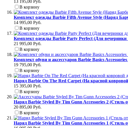
13 195,00 Руб.
В корзину
Комплект одежды Barbie Fifth Avenue Style (Наряд Ба
14 995,00 Руб.
В корзину
Комплект одежды Barbie Party Perfect (Для вечеринки
21 995,00 Руб.
В корзину
Комплект обуви и аксессуаров Barbie Basics Accessori
19 795,00 Руб.
В корзину
Наряд Barbie On The Red Carpet (На красной коврово
15 395,00 Руб.
В корзину
Наряд Barbie Styled By Tim Gunn Accessories 2 (Стиль 
20 895,00 Руб.
В корзину
Наряд Barbie Styled By Tim Gunn Accessories 1 (Стиль 