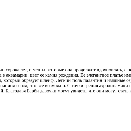
и сорока лет, и мечты, которые она продолжит вдохновлять, с
 в аквамарин, цвет ее камня рождения. Ее элегантное платье им
, который образует шлейф. Легкий тюль-палантин и изящные с
анием о том, что все возможно. С точки зрения аэродинамики 
 Благодаря Барби девочки могут увидеть, что они могут стать 