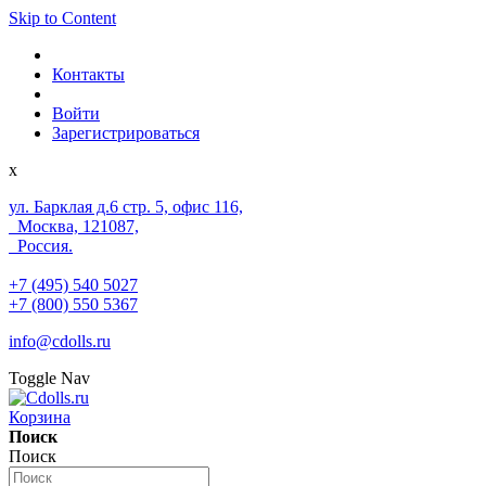
Skip to Content
Контакты
Войти
Зарегистрироваться
x
ул. Барклая д.6 стр. 5, офис 116,
Москва, 121087,
Россия.
+7 (495) 540 5027
+7 (800) 550 5367
info@cdolls.ru
Toggle Nav
Корзина
Поиск
Поиск