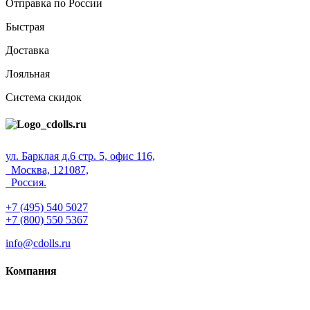
Отправка по России
Быстрая
Доставка
Лояльная
Система скидок
ул. Барклая д.6 стр. 5, офис 116,
Москва, 121087,
Россия.
+7 (495) 540 5027
+7 (800) 550 5367
info@cdolls.ru
Компания