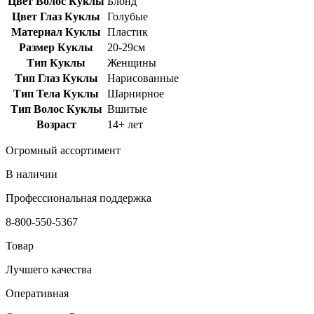
Цвет Волос Куклы
Блонд
Цвет Глаз Куклы
Голубые
Материал Куклы
Пластик
Размер Куклы
20-29см
Тип Куклы
Женщины
Тип Глаз Куклы
Нарисованные
Тип Тела Куклы
Шарнирное
Тип Волос Куклы
Вшитые
Возраст
14+ лет
Огромный ассортимент
В наличии
Профессиональная поддержка
8-800-550-5367
Товар
Лучшего качества
Оперативная