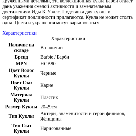
кружевными деталями, эта коллекционная кукла Барби отдает
дань уважения смелой активности и замечательным
достижениям Иды Б. Уэллс. Подставка для куклы и
сертификат подлинности прилагаются. Кукла не может стоять
одна. Цвета и украшения могут варьироваться.
Характеристики
Характеристики
Наличие на
В наличии
складе
Бренд
Barbie / Барби
MPN
HCB80
Цвет Волос
Черные
Куклы
Цвет Глаз
Карие
Куклы
Материал
Пластик
Куклы
Размер Куклы
20-29см
Актеры, знаменитости и герои фильмов,
Тип Куклы
Женщины
Тип Глаз
Нарисованные
Куклы