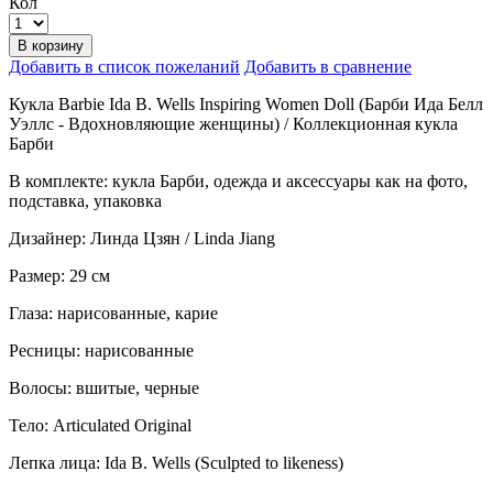
Кол
В корзину
Добавить в список пожеланий
Добавить в сравнение
Кукла Barbie Ida B. Wells Inspiring Women Doll (Барби Ида Белл
Уэллс - Вдохновляющие женщины) / Коллекционная кукла
Барби
В комплекте: кукла Барби, одежда и аксессуары как на фото,
подставка, упаковка
Дизайнер: Линда Цзян / Linda Jiang
Размер: 29 см
Глаза: нарисованные, карие
Ресницы: нарисованные
Волосы: вшитые, черные
Тело: Articulated Original
Лепка лица: Ida B. Wells (Sculpted to likeness)