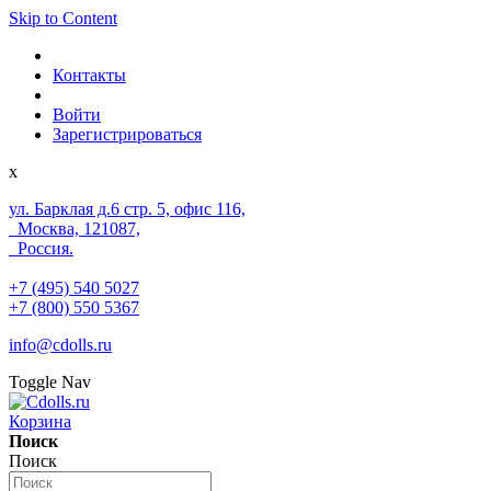
Skip to Content
Контакты
Войти
Зарегистрироваться
x
ул. Барклая д.6 стр. 5, офис 116,
Москва, 121087,
Россия.
+7 (495) 540 5027
+7 (800) 550 5367
info@cdolls.ru
Toggle Nav
Корзина
Поиск
Поиск