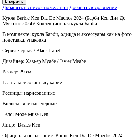
В корзину
Добавить в список пожеланий
Добавить в сравнение
Кукла Barbie Ken Dia De Muertos 2024 (Барби Кен Диа Де
Муэртос 2024)/ Коллекционная кукла Барби
В комплекте: кукла Барби, одежда и аксессуары как на фото,
подставка, упаковка
Серия: чёрная / Black Label
Дизайнер: Хавьер Муабе / Javier Meabe
Размер: 29 см
Глаза: нарисованные, карие
Ресницы: нарисованные
Волосы: вшитые, черные
Тело: ModelMuse Ken
Лицо: Basics Ken
Официальное название: Barbie Ken Dia De Muertos 2024