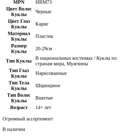
MPN
HRM73
Цвет Волос
Черные
Куклы
Цвет Глаз
Карие
Куклы
Материал
Пластик
Куклы
Размер
20-29см
Куклы
В национальных костюмах / Куклы по
Тип Куклы
странам мира, Мужчины
Тип Глаз
Нарисованные
Куклы
Тип Тела
Шарнирное
Куклы
Тип Волос
Вшитые
Куклы
Возраст
14+ лет
Огромный ассортимент
В наличии