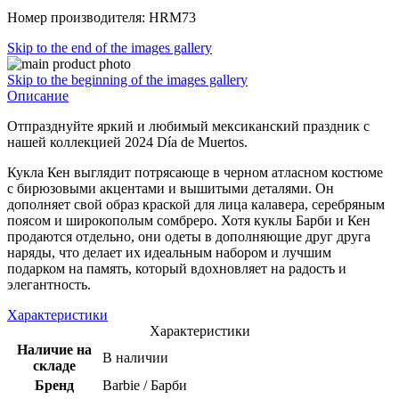
Номер производителя: HRM73
Skip to the end of the images gallery
Skip to the beginning of the images gallery
Описание
Отпразднуйте яркий и любимый мексиканский праздник с
нашей коллекцией 2024 Día de Muertos.
Кукла Кен выглядит потрясающе в черном атласном костюме
с бирюзовыми акцентами и вышитыми деталями. Он
дополняет свой образ краской для лица калавера, серебряным
поясом и широкополым сомбреро. Хотя куклы Барби и Кен
продаются отдельно, они одеты в дополняющие друг друга
наряды, что делает их идеальным набором и лучшим
подарком на память, который вдохновляет на радость и
элегантность.
Характеристики
Характеристики
Наличие на
В наличии
складе
Бренд
Barbie / Барби