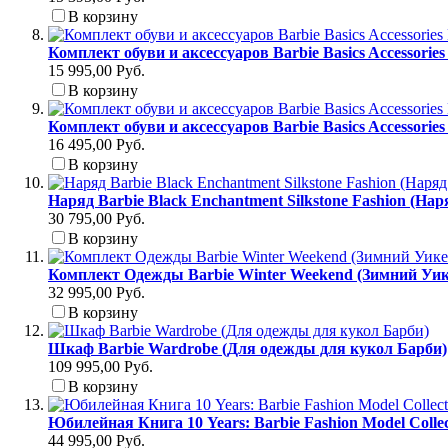
В корзину
Комплект обуви и аксессуаров Barbie Basics Accessori
15 995,00 Руб.
В корзину
Комплект обуви и аксессуаров Barbie Basics Accessori
16 495,00 Руб.
В корзину
Наряд Barbie Black Enchantment Silkstone Fashion (На
30 795,00 Руб.
В корзину
Комплект Одежды Barbie Winter Weekend (Зимний Уик
32 995,00 Руб.
В корзину
Шкаф Barbie Wardrobe (Для одежды для кукол Барби)
109 995,00 Руб.
В корзину
Юбилейная Книга 10 Years: Barbie Fashion Model Colle
44 995,00 Руб.