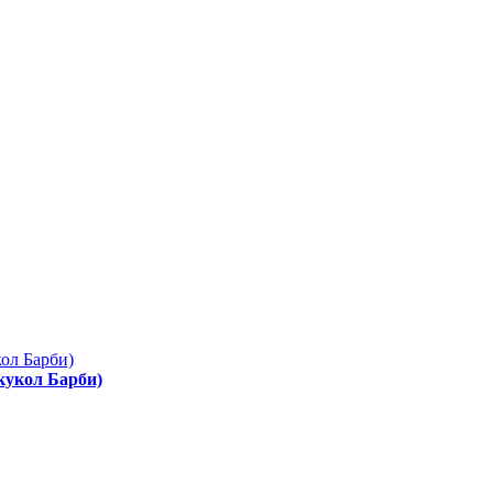
 кукол Барби)