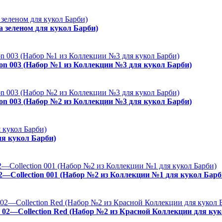
а зеленом для кукол Барби)
ion 003 (Набор №1 из Коллекции №3 для кукол Барби)
ion 003 (Набор №2 из Коллекции №3 для кукол Барби)
ля кукол Барби)
02—Collection 001 (Набор №2 из Коллекции №1 для кукол Барб
. 02—Collection Red (Набор №2 из Красной Коллекции для кук