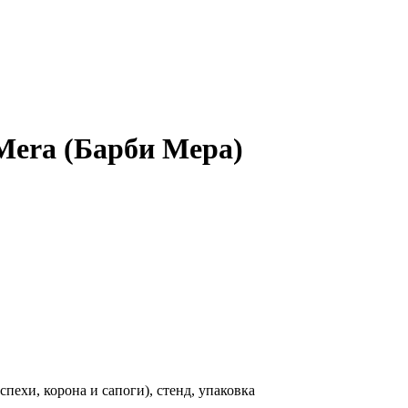
Mera (Барби Мера)
спехи, корона и сапоги), стенд, упаковка