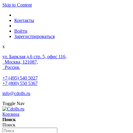
Skip to Content
Контакты
Войти
Зарегистрироваться
x
ул. Барклая д.6 стр. 5, офис 116,
Москва, 121087,
Россия.
+7 (495) 540 5027
+7 (800) 550 5367
info@cdolls.ru
Toggle Nav
Корзина
Поиск
Поиск