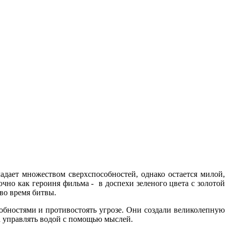
ладает множеством сверхспособностей, однако остается милой,
чно как героиня фильма - в доспехи зеленого цвета с золотой
во время битвы.
обностями и противостоять угрозе. Они создали великолепную
на управлять водой с помощью мыслей.