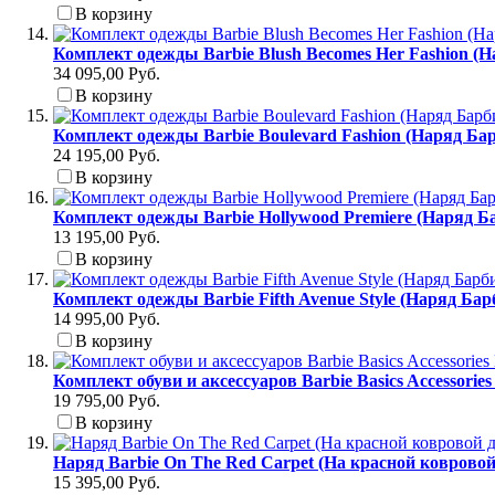
В корзину
Комплект одежды Barbie Blush Becomes Her Fashion (
34 095,00 Руб.
В корзину
Комплект одежды Barbie Boulevard Fashion (Наряд Б
24 195,00 Руб.
В корзину
Комплект одежды Barbie Hollywood Premiere (Наряд Б
13 195,00 Руб.
В корзину
Комплект одежды Barbie Fifth Avenue Style (Наряд Ба
14 995,00 Руб.
В корзину
Комплект обуви и аксессуаров Barbie Basics Accessori
19 795,00 Руб.
В корзину
Наряд Barbie On The Red Carpet (На красной коврово
15 395,00 Руб.