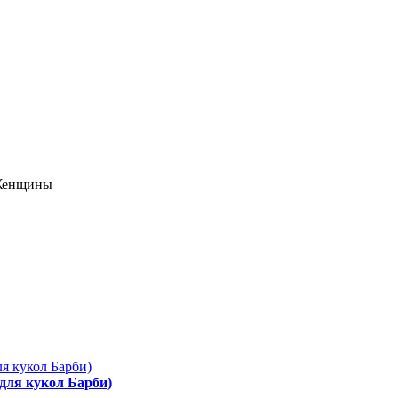
 Женщины
 для кукол Барби)