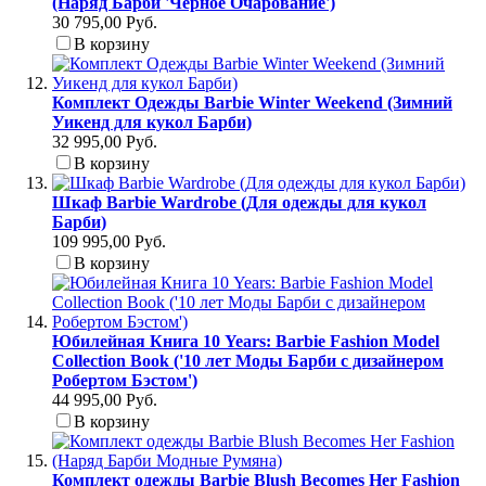
(Наряд Барби 'Черное Очарование')
30 795,00 Руб.
В корзину
Комплект Одежды Barbie Winter Weekend (Зимний
Уикенд для кукол Барби)
32 995,00 Руб.
В корзину
Шкаф Barbie Wardrobe (Для одежды для кукол
Барби)
109 995,00 Руб.
В корзину
Юбилейная Книга 10 Years: Barbie Fashion Model
Collection Book ('10 лет Моды Барби с дизайнером
Робертом Бэстом')
44 995,00 Руб.
В корзину
Комплект одежды Barbie Blush Becomes Her Fashion