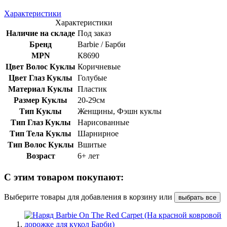
Характеристики
Характеристики
Наличие на складе
Под заказ
Бренд
Barbie / Барби
MPN
К8690
Цвет Волос Куклы
Коричневые
Цвет Глаз Куклы
Голубые
Материал Куклы
Пластик
Размер Куклы
20-29см
Тип Куклы
Женщины, Фэшн куклы
Тип Глаз Куклы
Нарисованные
Тип Тела Куклы
Шарнирное
Тип Волос Куклы
Вшитые
Возраст
6+ лет
С этим товаром покупают:
Выберите товары для добавления в корзину или
выбрать все