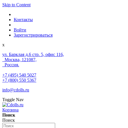
Skip to Content
Контакты
Войти
Зарегистрироваться
x
ул. Барклая д.6 стр. 5, офис 116,
Москва, 121087,
Россия.
+7 (495) 540 5027
+7 (800) 550 5367
info@cdolls.ru
Toggle Nav
Корзина
Поиск
Поиск