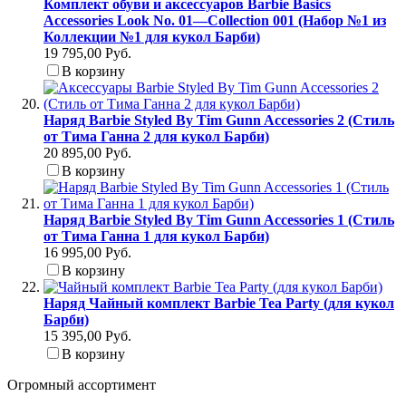
Комплект обуви и аксессуаров Barbie Basics
Accessories Look No. 01—Collection 001 (Набор №1 из
Коллекции №1 для кукол Барби)
19 795,00 Руб.
В корзину
Наряд Barbie Styled By Tim Gunn Accessories 2 (Стиль
от Тима Ганна 2 для кукол Барби)
20 895,00 Руб.
В корзину
Наряд Barbie Styled By Tim Gunn Accessories 1 (Стиль
от Тима Ганна 1 для кукол Барби)
16 995,00 Руб.
В корзину
Наряд Чайный комплект Barbie Tea Party (для кукол
Барби)
15 395,00 Руб.
В корзину
Огромный ассортимент