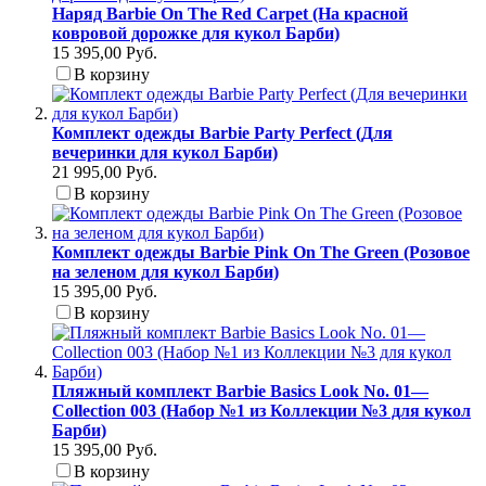
Наряд Barbie On The Red Carpet (На красной
ковровой дорожке для кукол Барби)
15 395,00 Руб.
В корзину
Комплект одежды Barbie Party Perfect (Для
вечеринки для кукол Барби)
21 995,00 Руб.
В корзину
Комплект одежды Barbie Pink On The Green (Розовое
на зеленом для кукол Барби)
15 395,00 Руб.
В корзину
Пляжный комплект Barbie Basics Look No. 01—
Collection 003 (Набор №1 из Коллекции №3 для кукол
Барби)
15 395,00 Руб.
В корзину