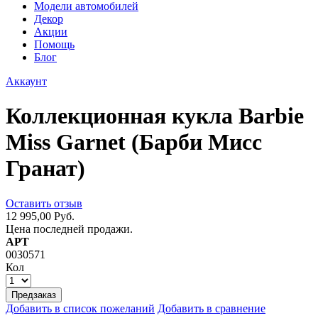
Модели автомобилей
Декор
Акции
Помощь
Блог
Аккаунт
Коллекционная кукла Barbie
Miss Garnet (Барби Мисс
Гранат)
Оставить отзыв
12 995,00 Руб.
Цена последней продажи.
АРТ
0030571
Кол
Предзаказ
Добавить в список пожеланий
Добавить в сравнение