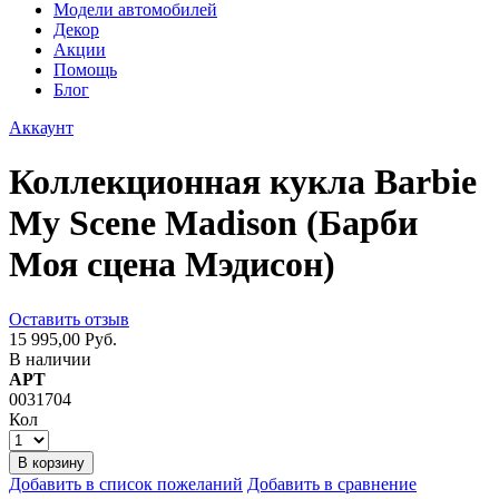
Модели автомобилей
Декор
Акции
Помощь
Блог
Аккаунт
Коллекционная кукла Barbie
My Scene Madison (Барби
Моя сцена Мэдисон)
Оставить отзыв
15 995,00 Руб.
В наличии
АРТ
0031704
Кол
В корзину
Добавить в список пожеланий
Добавить в сравнение