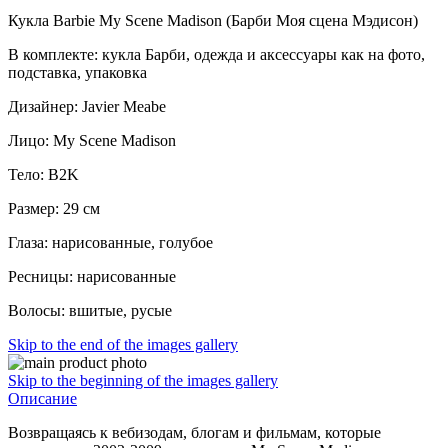
Кукла Barbie My Scene Madison (Барби Моя сцена Мэдисон)
В комплекте: кукла Барби, одежда и аксессуары как на фото,
подставка, упаковка
Дизайнер: Javier Meabe
Лицо: My Scene Madison
Тело: B2K
Размер: 29 см
Глаза: нарисованные, голубое
Ресницы: нарисованные
Волосы: вшитые, русые
Skip to the end of the images gallery
Skip to the beginning of the images gallery
Описание
Возвращаясь к вебизодам, блогам и фильмам, которые