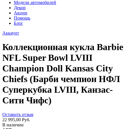
Модели автомобилей
Декор
Акции
Помощь
Блог
Аккаунт
Коллекционная кукла Barbie
NFL Super Bowl LVIII
Champion Doll Kansas City
Chiefs (Барби чемпион НФЛ
Суперкубка LVIII, Канзас-
Сити Чифс)
Оставить отзыв
22 995,00 Руб.
В наличии