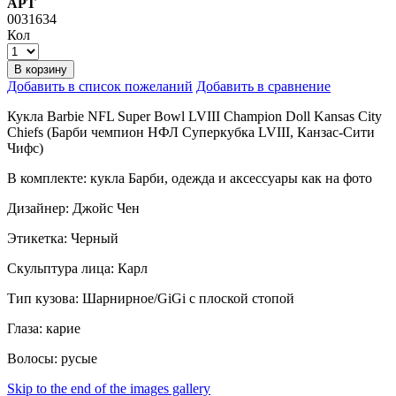
АРТ
0031634
Кол
В корзину
Добавить в список пожеланий
Добавить в сравнение
Кукла Barbie NFL Super Bowl LVIII Champion Doll Kansas City
Chiefs (Барби чемпион НФЛ Суперкубка LVIII, Канзас-Сити
Чифс)
В комплекте: кукла Барби, одежда и аксессуары как на фото
Дизайнер: Джойс Чен
Этикетка: Черный
Скульптура лица: Карл
Тип кузова: Шарнирное/GiGi с плоской стопой
Глаза: карие
Волосы: русые
Skip to the end of the images gallery