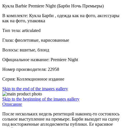
Кукла Barbie Premiere Night (Барби Ночь Премьеры)
В комплекте: Кукла Барби , одежда как на фото, аксессуары
как на фото, упаковка
Тип тела: articulated
Глаза: фиолетовые, нарисованные
Волосы: вшитые, блонд
Официальное название: Premiere Night
Номер производителя: 22958
Серия: Коллекционное издание
Skip to the end of the images gallery
Skip to the beginning of the images gallery
Описание
После нескольких недель репетиций наконец-то состоялось
сольное выступление на премьере. Барби выходит на сцену
под восторженные аплодисменты публики. Ее красивое