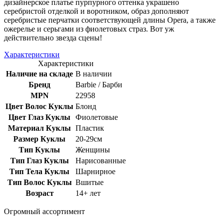
дизайнерское платье пурпурного оттенка украшено
серебристой отделкой и воротником, образ дополняют
серебристые перчатки соответствующей длины Opera, а также
ожерелье и серьгами из фиолетовых страз. Вот уж
действительно звезда сцены!
Характеристики
Характеристики
Наличие на складе
В наличии
Бренд
Barbie / Барби
MPN
22958
Цвет Волос Куклы
Блонд
Цвет Глаз Куклы
Фиолетовые
Материал Куклы
Пластик
Размер Куклы
20-29см
Тип Куклы
Женщины
Тип Глаз Куклы
Нарисованные
Тип Тела Куклы
Шарнирное
Тип Волос Куклы
Вшитые
Возраст
14+ лет
Огромный ассортимент