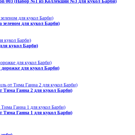
ion 003 (Набор №1 из Коллекции №3 для кукол Барби)
а зеленом для кукол Барби)
 для кукол Барби)
й дорожке для кукол Барби)
от Тима Ганна 2 для кукол Барби)
от Тима Ганна 1 для кукол Барби)
Барби)