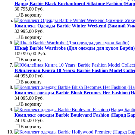
Наряд Barbie Black Enchantment Silkstone Fashion (На
30 795,00 Руб.
В корзину
Комплект Одежды Barbie Winter Weekend (Зимний Уик
32 995,00 Руб.
В корзину
Шкаф Barbie Wardrobe (Для одежды для кукол Барби)
109 995,00 Руб.
В корзину
Юбилейная Книга 10 Years: Barbie Fashion Model Colle
44 995,00 Руб.
В корзину
Комплект одежды Barbie Blush Becomes Her Fashion (
34 095,00 Руб.
В корзину
Комплект одежды Barbie Boulevard Fashion (Наряд Б
24 195,00 Руб.
В корзину