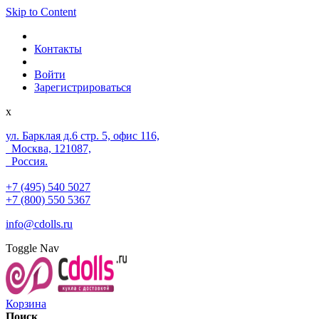
Skip to Content
Контакты
Войти
Зарегистрироваться
x
ул. Барклая д.6 стр. 5, офис 116,
Москва, 121087,
Россия.
+7 (495) 540 5027
+7 (800) 550 5367
info@cdolls.ru
Toggle Nav
Корзина
Поиск