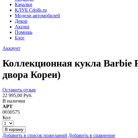
Качалки
КЛУБ Cdolls.ru
Модели автомобилей
Декор
Акции
Помощь
Блог
Аккаунт
Коллекционная кукла Barbie P
двора Кореи)
Оставить отзыв
22 995,00 Руб.
В наличии
АРТ
0030575
Кол
В корзину
Добавить в список пожеланий
Добавить в сравнение