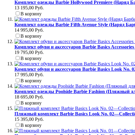
Комплект одежды Barbie Hollywood Premiere (Наряд Б
13 195,00 Руб.
В корзину
Комплект одежды Barbie Fifth Avenue Style (Наряд Ба
14 995,00 Руб.
В корзину
Комплект обуви и аксессуаров Barbie Basics Accessori
19 795,00 Руб.
В корзину
Комплект обуви и аксессуаров Barbie Basics Look No. 
17 995,00 Руб.
В корзину
Комплект одежды Poolside Barbie Fashion (Пляжный д
18 695,00 Руб.
В корзину
Пляжный комплект Barbie Basics Look No. 02—Collect
15 395,00 Руб.
В корзину