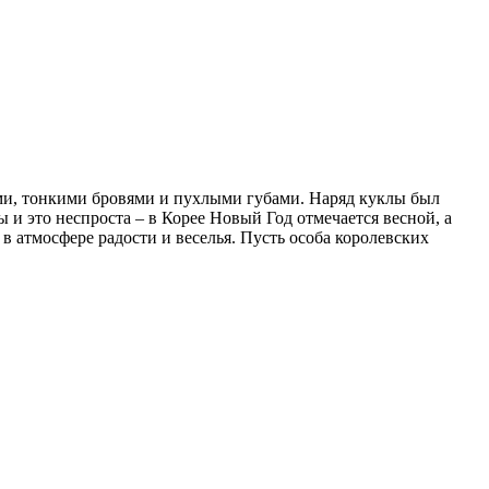
ами, тонкими бровями и пухлыми губами. Наряд куклы был
и это неспроста – в Корее Новый Год отмечается весной, а
в атмосфере радости и веселья. Пусть особа королевских