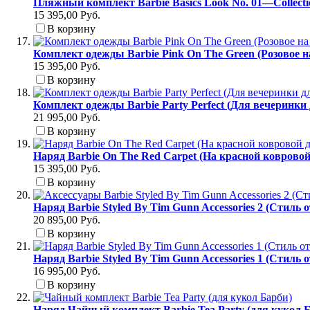
Пляжный комплект Barbie Basics Look No. 01—Collect
15 395,00 Руб.
В корзину
Комплект одежды Barbie Pink On The Green (Розовое н
15 395,00 Руб.
В корзину
Комплект одежды Barbie Party Perfect (Для вечеринки
21 995,00 Руб.
В корзину
Наряд Barbie On The Red Carpet (На красной коврово
15 395,00 Руб.
В корзину
Наряд Barbie Styled By Tim Gunn Accessories 2 (Стиль 
20 895,00 Руб.
В корзину
Наряд Barbie Styled By Tim Gunn Accessories 1 (Стиль 
16 995,00 Руб.
В корзину
Наряд Чайный комплект Barbie Tea Party (для кукол 