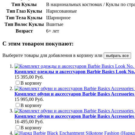
Тип Куклы
В национальных костюмах / Куклы по ст
Тип Глаз Куклы
Нарисованные
Тип Тела Куклы
Шарнирное
Тип Волос Куклы
Вшитые
Возраст
6+ лет
С этим товаром покупают:
Выберите товары для добавления в корзину или
выбрать все
Комплект одежды и аксессуаров Barbie Basics Look No
15 395,00 Руб.
В корзину
Комплект обуви и аксессуаров Barbie Basics Accessori
15 995,00 Руб.
В корзину
Комплект обуви и аксессуаров Barbie Basics Accessori
16 495,00 Руб.
В корзину