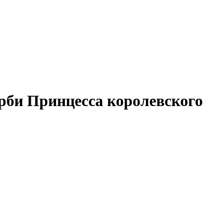
арби Принцесса королевского