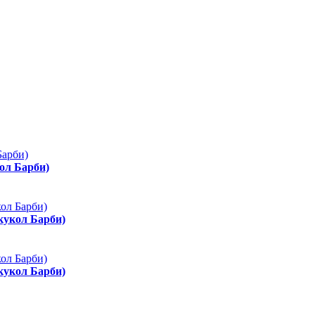
ол Барби)
 кукол Барби)
 кукол Барби)