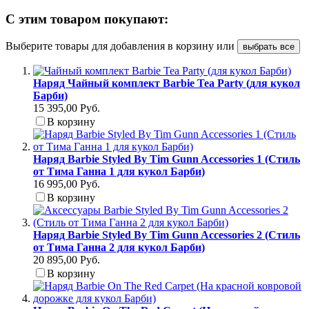
С этим товаром покупают:
Выберите товары для добавления в корзину или
выбрать все
Наряд Чайный комплект Barbie Tea Party (для кукол
Барби)
15 395,00 Руб.
В корзину
Наряд Barbie Styled By Tim Gunn Accessories 1 (Стиль
от Тима Ганна 1 для кукол Барби)
16 995,00 Руб.
В корзину
Наряд Barbie Styled By Tim Gunn Accessories 2 (Стиль
от Тима Ганна 2 для кукол Барби)
20 895,00 Руб.
В корзину