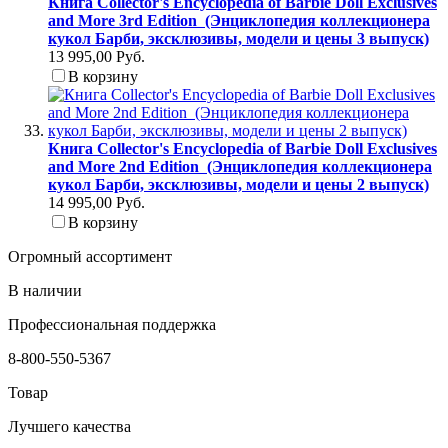
Книга Collector's Encyclopedia of Barbie Doll Exclusives
and More 3rd Edition (Энциклопедия коллекционера
кукол Барби, эксклюзивы, модели и цены 3 выпуск)
13 995,00 Руб.
В корзину
Книга Collector's Encyclopedia of Barbie Doll Exclusives
and More 2nd Edition (Энциклопедия коллекционера
кукол Барби, эксклюзивы, модели и цены 2 выпуск)
14 995,00 Руб.
В корзину
Огромный ассортимент
В наличии
Профессиональная поддержка
8-800-550-5367
Товар
Лучшего качества