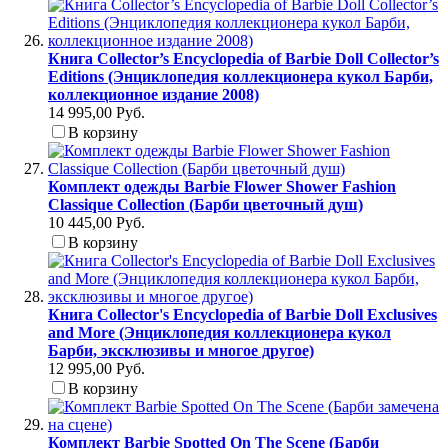
Книга Collector’s Encyclopedia of Barbie Doll Collector’s
Editions (Энциклопедия коллекционера кукол Барби,
коллекционное издание 2008)
14 995,00 Руб.
В корзину
Комплект одежды Barbie Flower Shower Fashion
Classique Collection (Барби цветочный душ)
10 445,00 Руб.
В корзину
Книга Collector's Encyclopedia of Barbie Doll Exclusives
and More (Энциклопедия коллекционера кукол
Барби, эксклюзивы и многое другое)
12 995,00 Руб.
В корзину
Комплект Barbie Spotted On The Scene (Барби