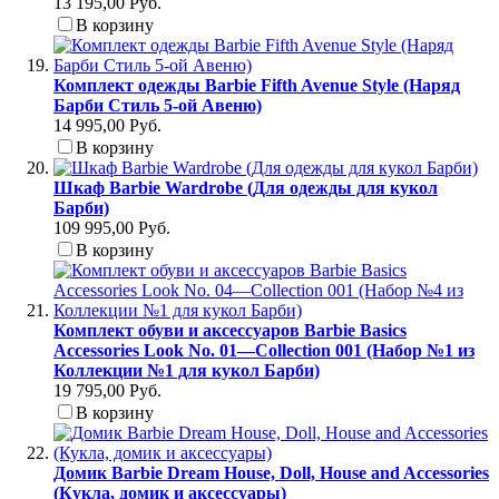
13 195,00 Руб.
В корзину
Комплект одежды Barbie Fifth Avenue Style (Наряд
Барби Стиль 5-ой Авеню)
14 995,00 Руб.
В корзину
Шкаф Barbie Wardrobe (Для одежды для кукол
Барби)
109 995,00 Руб.
В корзину
Комплект обуви и аксессуаров Barbie Basics
Accessories Look No. 01—Collection 001 (Набор №1 из
Коллекции №1 для кукол Барби)
19 795,00 Руб.
В корзину
Домик Barbie Dream House, Doll, House and Accessories
(Кукла, домик и аксессуары)