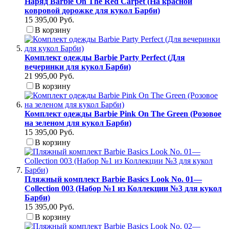
Наряд Barbie On The Red Carpet (На красной
ковровой дорожке для кукол Барби)
15 395,00 Руб.
В корзину
Комплект одежды Barbie Party Perfect (Для
вечеринки для кукол Барби)
21 995,00 Руб.
В корзину
Комплект одежды Barbie Pink On The Green (Розовое
на зеленом для кукол Барби)
15 395,00 Руб.
В корзину
Пляжный комплект Barbie Basics Look No. 01—
Collection 003 (Набор №1 из Коллекции №3 для кукол
Барби)
15 395,00 Руб.
В корзину