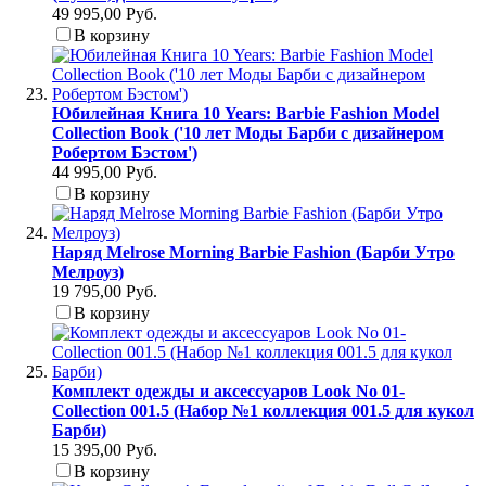
49 995,00 Руб.
В корзину
Юбилейная Книга 10 Years: Barbie Fashion Model
Collection Book ('10 лет Моды Барби с дизайнером
Робертом Бэстом')
44 995,00 Руб.
В корзину
Наряд Melrose Morning Barbie Fashion (Барби Утро
Мелроуз)
19 795,00 Руб.
В корзину
Комплект одежды и аксессуаров Look No 01-
Collection 001.5 (Набор №1 коллекция 001.5 для кукол
Барби)
15 395,00 Руб.
В корзину