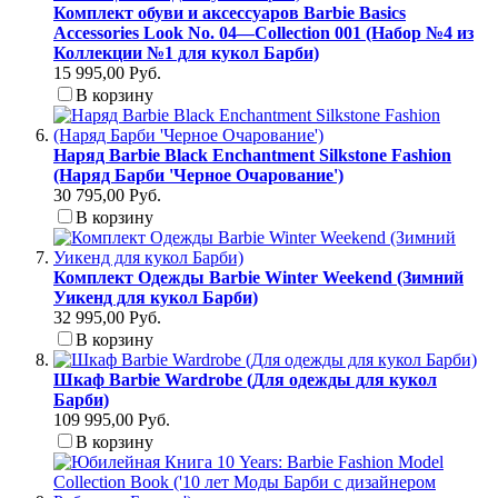
Комплект обуви и аксессуаров Barbie Basics
Accessories Look No. 04—Collection 001 (Набор №4 из
Коллекции №1 для кукол Барби)
15 995,00 Руб.
В корзину
Наряд Barbie Black Enchantment Silkstone Fashion
(Наряд Барби 'Черное Очарование')
30 795,00 Руб.
В корзину
Комплект Одежды Barbie Winter Weekend (Зимний
Уикенд для кукол Барби)
32 995,00 Руб.
В корзину
Шкаф Barbie Wardrobe (Для одежды для кукол
Барби)
109 995,00 Руб.
В корзину