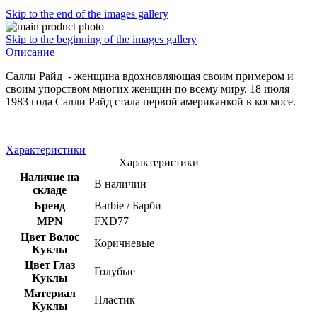
Skip to the end of the images gallery
Skip to the beginning of the images gallery
Описание
Салли Райд - женщина вдохновляющая своим примером и
своим упорством многих женщин по всему миру. 18 июля
1983 года Салли Райд стала первой американкой в космосе.
Характеристики
Характеристики
Наличие на
В наличии
складе
Бренд
Barbie / Барби
MPN
FXD77
Цвет Волос
Коричневые
Куклы
Цвет Глаз
Голубые
Куклы
Материал
Пластик
Куклы