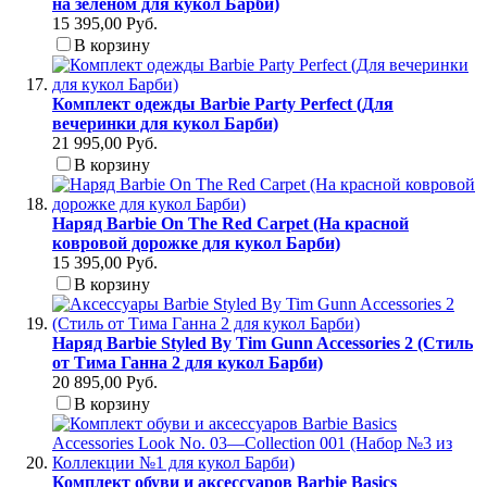
на зеленом для кукол Барби)
15 395,00 Руб.
В корзину
Комплект одежды Barbie Party Perfect (Для
вечеринки для кукол Барби)
21 995,00 Руб.
В корзину
Наряд Barbie On The Red Carpet (На красной
ковровой дорожке для кукол Барби)
15 395,00 Руб.
В корзину
Наряд Barbie Styled By Tim Gunn Accessories 2 (Стиль
от Тима Ганна 2 для кукол Барби)
20 895,00 Руб.
В корзину
Комплект обуви и аксессуаров Barbie Basics