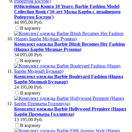
Юбилейная Книга 10 Years: Barbie Fashion Model
Collection Book ('10 лет Моды Барби с дизайнером
Робертом Бэстом')
44 995,00 Руб.
В корзину
Комплект одежды Barbie Blush Becomes Her Fashion
(Наряд Барби Модные Румяна)
34 095,00 Руб.
В корзину
Комплект одежды Barbie Boulevard Fashion (Наряд
Барби Модный Бульвар)
24 195,00 Руб.
В корзину
Комплект одежды Barbie Hollywood Premiere (Наряд
Барби Премьера Голливуда)
13 195,00 Руб.
В корзину