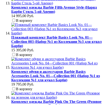
Комплект одежды Barbie Fifth Avenue Style (Наряд
Барби Стиль 5-ой Авеню)
14 995,00 Руб.
В корзину
Пляжный комплект Barbie Basics Look No. 01—
Collection 003 (Набор №1 из Коллекции №3 для кукол
Барби)
15 395,00 Руб.
В корзину
Комплект обуви и аксессуаров Barbie Basics
Accessories Look No. 01—Collection 001 (Набор №1 из
Коллекции №1 для кукол Барби)
19 795,00 Руб.
В корзину
Комплект одежды Barbie Pink On The Green (Розовое