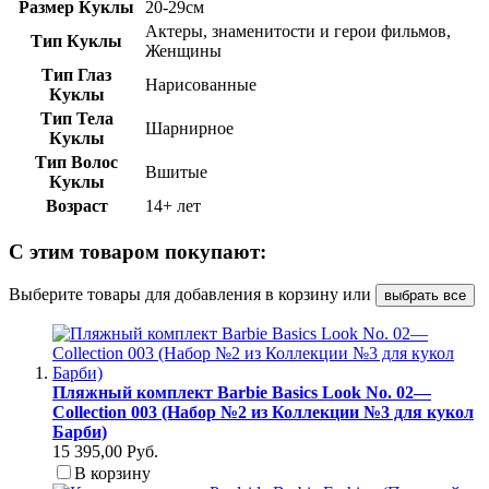
Размер Куклы
20-29см
Актеры, знаменитости и герои фильмов,
Тип Куклы
Женщины
Тип Глаз
Нарисованные
Куклы
Тип Тела
Шарнирное
Куклы
Тип Волос
Вшитые
Куклы
Возраст
14+ лет
С этим товаром покупают:
Выберите товары для добавления в корзину или
выбрать все
Пляжный комплект Barbie Basics Look No. 02—
Collection 003 (Набор №2 из Коллекции №3 для кукол
Барби)
15 395,00 Руб.
В корзину