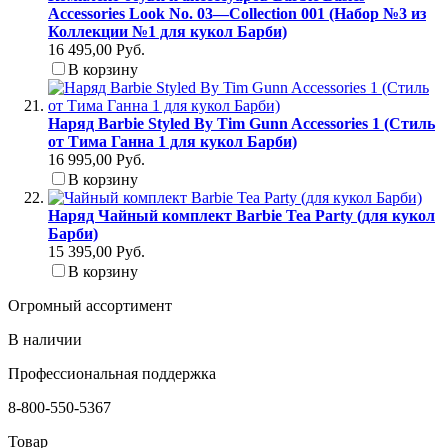
Accessories Look No. 03—Collection 001 (Набор №3 из
Коллекции №1 для кукол Барби)
16 495,00 Руб.
В корзину
Наряд Barbie Styled By Tim Gunn Accessories 1 (Стиль
от Тима Ганна 1 для кукол Барби)
16 995,00 Руб.
В корзину
Наряд Чайный комплект Barbie Tea Party (для кукол
Барби)
15 395,00 Руб.
В корзину
Огромный ассортимент
В наличии
Профессиональная поддержка
8-800-550-5367
Товар