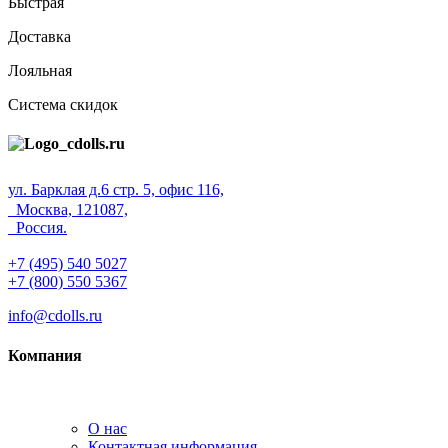
Быстрая
Доставка
Лояльная
Система скидок
ул. Барклая д.6 стр. 5, офис 116,
Москва, 121087,
Россия.
+7 (495) 540 5027
+7 (800) 550 5367
info@cdolls.ru
Компания
О нас
Контактная информация