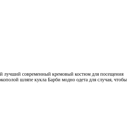
свой лучший современный кремовый костюм для посещения
ополой шляпе кукла Барби модно одета для случая, чтобы