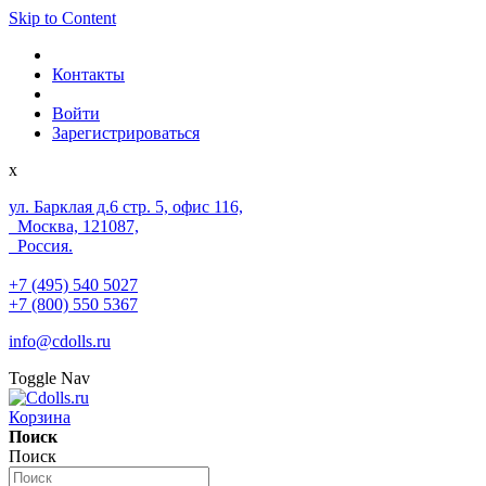
Skip to Content
Контакты
Войти
Зарегистрироваться
x
ул. Барклая д.6 стр. 5, офис 116,
Москва, 121087,
Россия.
+7 (495) 540 5027
+7 (800) 550 5367
info@cdolls.ru
Toggle Nav
Корзина
Поиск
Поиск