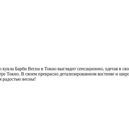
то кукла Барби Весна в Токио выглядит сенсационно, одетая в 
е Токио. В своем прекрасно детализированном костюме и широк
я радостью весны!