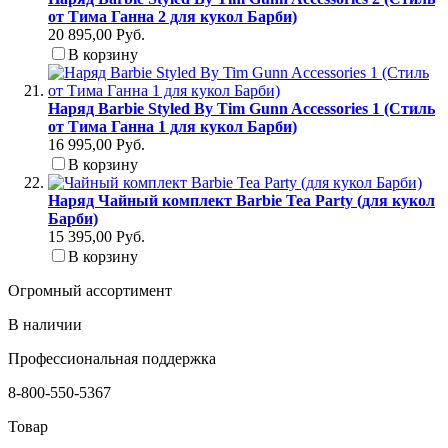
от Тима Ганна 2 для кукол Барби)
20 895,00 Руб.
В корзину
Наряд Barbie Styled By Tim Gunn Accessories 1 (Стиль
от Тима Ганна 1 для кукол Барби)
16 995,00 Руб.
В корзину
Наряд Чайный комплект Barbie Tea Party (для кукол
Барби)
15 395,00 Руб.
В корзину
Огромный ассортимент
В наличии
Профессиональная поддержка
8-800-550-5367
Товар