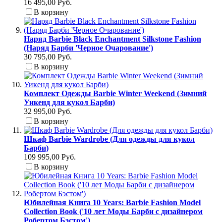
16 495,00 Руб.
В корзину
Наряд Barbie Black Enchantment Silkstone Fashion
(Наряд Барби 'Черное Очарование')
30 795,00 Руб.
В корзину
Комплект Одежды Barbie Winter Weekend (Зимний
Уикенд для кукол Барби)
32 995,00 Руб.
В корзину
Шкаф Barbie Wardrobe (Для одежды для кукол
Барби)
109 995,00 Руб.
В корзину
Юбилейная Книга 10 Years: Barbie Fashion Model
Collection Book ('10 лет Моды Барби с дизайнером
Робертом Бэстом')