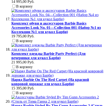
14 995,00 Руб.
В корзину
Комплект обуви и аксессуаров Barbie Basics
Accessories Look No. 01—Collection 001 (Набор №1 из
Коллекции №1 для кукол Барби)
19 795,00 Руб.
В корзину
Комплект одежды Barbie Party Perfect (Для
вечеринки для кукол Барби)
21 995,00 Руб.
В корзину
Наряд Barbie On The Red Carpet (На красной
ковровой дорожке для кукол Барби)
15 395,00 Руб.
В корзину
Наряд Barbie Styled By Tim Gunn Accessories 2 (Стиль