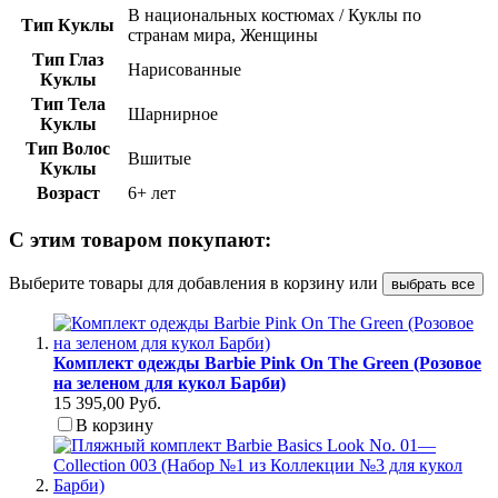
В национальных костюмах / Куклы по
Тип Куклы
странам мира, Женщины
Тип Глаз
Нарисованные
Куклы
Тип Тела
Шарнирное
Куклы
Тип Волос
Вшитые
Куклы
Возраст
6+ лет
С этим товаром покупают:
Выберите товары для добавления в корзину или
выбрать все
Комплект одежды Barbie Pink On The Green (Розовое
на зеленом для кукол Барби)
15 395,00 Руб.
В корзину