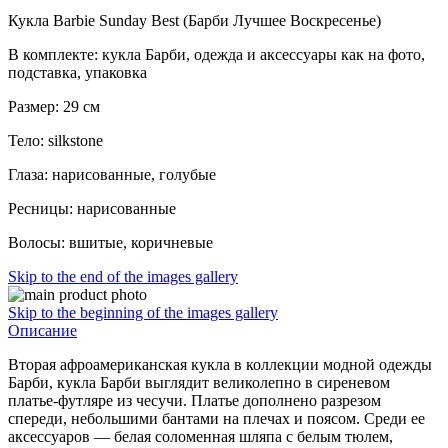
Кукла Barbie Sunday Best (Барби Лучшее Воскресенье)
В комплекте: кукла Барби, одежда и аксессуары как на фото,
подставка, упаковка
Размер: 29 см
Тело: silkstone
Глаза: нарисованные, голубые
Ресницы: нарисованные
Волосы: вшитые, коричневые
Skip to the end of the images gallery
Skip to the beginning of the images gallery
Описание
Вторая афроамериканская кукла в коллекции модной одежды
Барби, кукла Барби выглядит великолепно в сиреневом
платье-футляре из чесучи. Платье дополнено разрезом
спереди, небольшими бантами на плечах и поясом. Среди ее
аксессуаров — белая соломенная шляпа с белым тюлем,