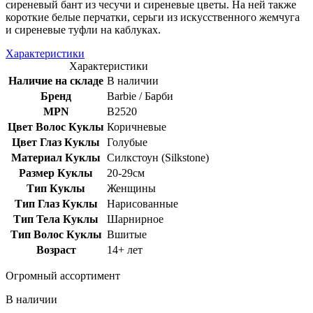
сиреневый бант из чесучи и сиреневые цветы. На ней также
короткие белые перчатки, серьги из искусственного жемчуга
и сиреневые туфли на каблуках.
Характеристики
Характеристики
Наличие на складе
В наличии
Бренд
Barbie / Барби
MPN
B2520
Цвет Волос Куклы
Коричневые
Цвет Глаз Куклы
Голубые
Материал Куклы
Силкстоун (Silkstone)
Размер Куклы
20-29см
Тип Куклы
Женщины
Тип Глаз Куклы
Нарисованные
Тип Тела Куклы
Шарнирное
Тип Волос Куклы
Вшитые
Возраст
14+ лет
Огромный ассортимент
В наличии