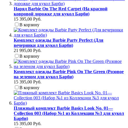
Наряд Barbie On The Red Carpet (На красной
ковровой дорожке для кукол Барби)
15 395,00 Руб.
В корзину
Комплект одежды Barbie Party Perfect (Для
вечеринки для кукол Барби)
21 995,00 Руб.
В корзину
Комплект одежды Barbie Pink On The Green (Розовое
на зеленом для кукол Барби)
15 395,00 Руб.
В корзину
Пляжный комплект Barbie Basics Look No. 01—
Collection 003 (Набор №1 из Коллекции №3 для кукол
Барби)
15 395,00 Руб.