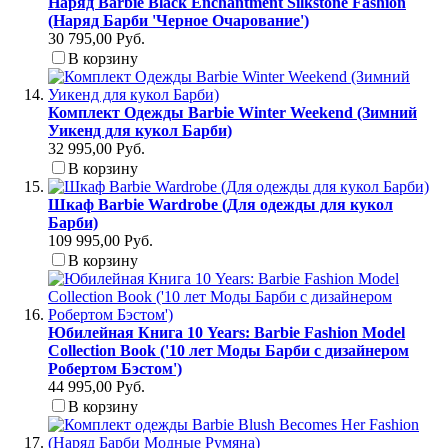
Наряд Barbie Black Enchantment Silkstone Fashion
(Наряд Барби 'Черное Очарование')
30 795,00 Руб.
В корзину
Комплект Одежды Barbie Winter Weekend (Зимний
Уикенд для кукол Барби)
32 995,00 Руб.
В корзину
Шкаф Barbie Wardrobe (Для одежды для кукол
Барби)
109 995,00 Руб.
В корзину
Юбилейная Книга 10 Years: Barbie Fashion Model
Collection Book ('10 лет Моды Барби с дизайнером
Робертом Бэстом')
44 995,00 Руб.
В корзину