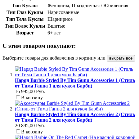
Тип Куклы
Женщины, Праздничная / Юбилейная
Тип Глаз Куклы
Нарисованные
Тип Тела Куклы
Шарнирное
Тип Волос Куклы
Вшитые
Возраст
6+ лет
С этим товаром покупают:
Выберите товары для добавления в корзину или
выбрать все
Наряд Barbie Styled By Tim Gunn Accessories 1 (Стиль
от Тима Ганна 1 для кукол Барби)
16 995,00 Руб.
В корзину
Наряд Barbie Styled By Tim Gunn Accessories 2 (Стиль
от Тима Ганна 2 для кукол Барби)
20 895,00 Руб.
В корзину