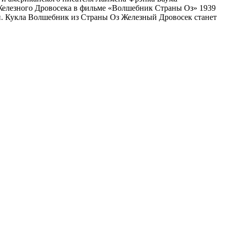
Железного Дровосека в фильме «Волшебник Страны Оз» 1939
кой. Кукла Волшебник из Страны Оз Железный Дровосек станет