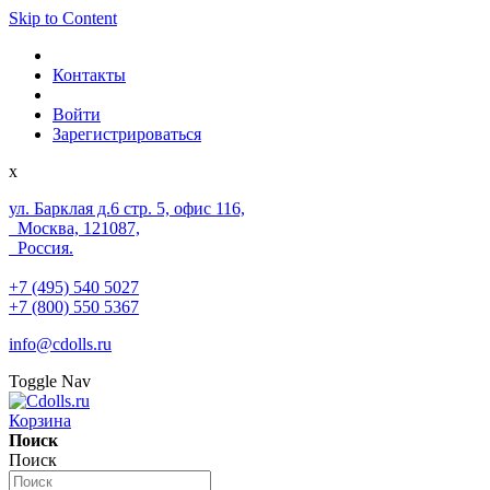
Skip to Content
Контакты
Войти
Зарегистрироваться
x
ул. Барклая д.6 стр. 5, офис 116,
Москва, 121087,
Россия.
+7 (495) 540 5027
+7 (800) 550 5367
info@cdolls.ru
Toggle Nav
Корзина
Поиск
Поиск