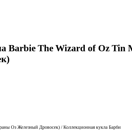
а Barbie The Wizard of Oz Tin
к)
траны Оз Железный Дровосек) / Коллекционная кукла Барби