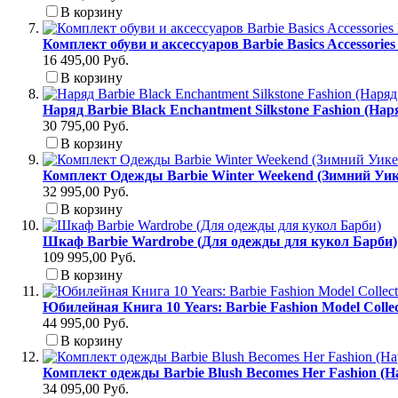
В корзину
Комплект обуви и аксессуаров Barbie Basics Accessori
16 495,00 Руб.
В корзину
Наряд Barbie Black Enchantment Silkstone Fashion (На
30 795,00 Руб.
В корзину
Комплект Одежды Barbie Winter Weekend (Зимний Уик
32 995,00 Руб.
В корзину
Шкаф Barbie Wardrobe (Для одежды для кукол Барби)
109 995,00 Руб.
В корзину
Юбилейная Книга 10 Years: Barbie Fashion Model Colle
44 995,00 Руб.
В корзину
Комплект одежды Barbie Blush Becomes Her Fashion (
34 095,00 Руб.