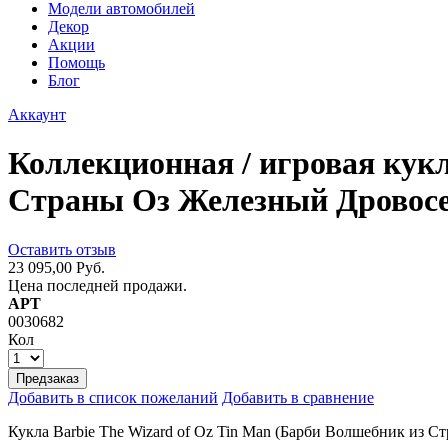
Модели автомобилей
Декор
Акции
Помощь
Блог
Аккаунт
Коллекционная / игровая кукл
Страны Оз Железный Дровосе
Оставить отзыв
23 095,00 Руб.
Цена последней продажи.
АРТ
0030682
Кол
Предзаказ
Добавить в список пожеланий
Добавить в сравнение
Кукла Barbie The Wizard of Oz Tin Man (Барби Волшебник из С