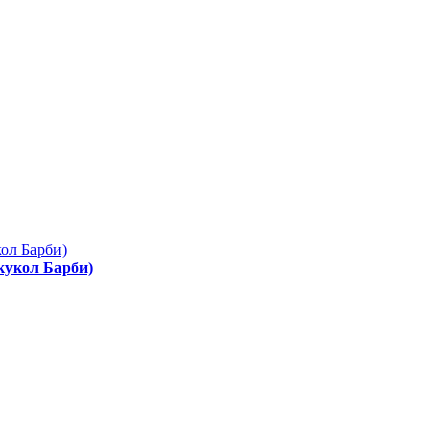
 кукол Барби)